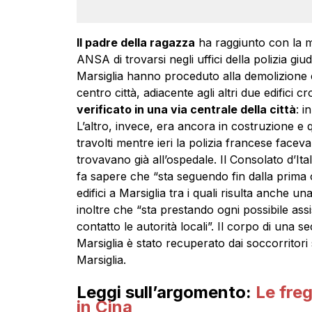
Il padre della ragazza
ha raggiunto con la ma
ANSA di trovarsi negli uffici della polizia giudiz
Marsiglia
hanno proceduto alla demolizione co
centro città, adiacente agli altri due edifici 
verificato in una via centrale della città
: i
L’altro, invece, era ancora in costruzione e 
travolti mentre ieri la polizia francese face
trovavano già all’ospedale. Il Consolato d’Ital
fa sapere che “sta seguendo fin dalla prima or
edifici a Marsiglia tra i quali risulta anche 
inoltre che “sta prestando ogni possibile assi
contatto le autorità locali”. Il corpo di una sec
Marsiglia è stato recuperato dai soccorritori
Marsiglia.
Leggi sull’argomento:
Le fre
in Cina