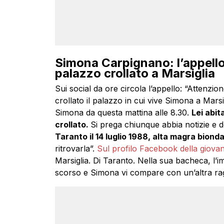
Simona Carpignano: l’appello 
palazzo crollato a Marsiglia
Sui social da ore circola l’appello: “Attenzion
crollato il palazzo in cui vive Simona a Marsi
Simona da questa mattina alle 8.30.
Lei abit
crollato.
Si prega chiunque abbia notizie e de
Taranto il 14 luglio 1988, alta magra bionda
ritrovarla”.
Sul profilo Facebook della giova
Marsiglia. Di Taranto. Nella sua bacheca, l’i
scorso e Simona vi compare con un’altra ra