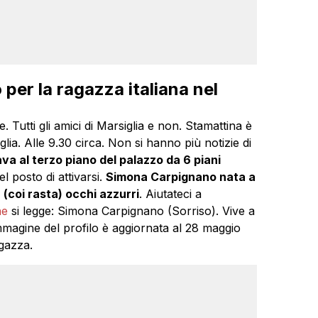
per la ragazza italiana nel
e. Tutti gli amici di Marsiglia e non. Stamattina è
glia. Alle 9.30 circa. Non si hanno più notizie di
ava al terzo piano del palazzo da 6 piani
l posto di attivarsi.
Simona Carpignano nata a
 (coi rasta) occhi azzurri
. Aiutateci a
ne
si legge: Simona Carpignano (Sorriso). Vive a
mmagine del profilo è aggiornata al 28 maggio
gazza.