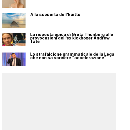
Alla scoperta dell’Egitto
La risposta epica di Greta Thunberg alle
provocazioni dell’ex kickboxer Andrew
Tate
Lo strafalcione grammaticale della Lega
che non sa scrivere “accelerazione”