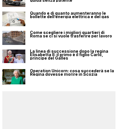
guida senza patente
Quando e di quanto aumenteranno le
bollette dell’energia elettrica e del gas
Come scegliere i migliori quartieri di
Roma se ci si vuole trasferire per lavoro
La linea di successione dopo la regina
Elisabetta II: il primo è il figlio Carlo,
principe del Galles
Operation Unicorn: cosa succederà se la
Regina dovesse morire in Scozia