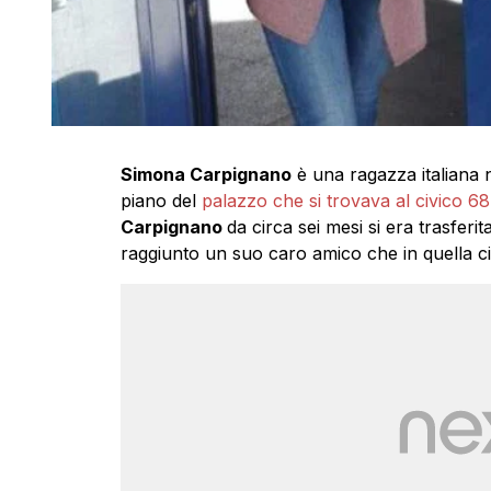
Simona Carpignano
è una ragazza italiana 
piano del
palazzo che si trovava al civico 6
Carpignano
da circa sei mesi si era trasfer
raggiunto un suo caro amico che in quella c