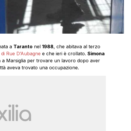
nata a
Taranto
nel
1988
, che abitava al terzo
8 di Rue D’Aubagne
e che ieri è crollato.
Simona
ita a Marsiglia per trovare un lavoro dopo aver
ittà aveva trovato una occupazione.