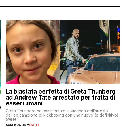
La blastata perfetta di Greta Thunberg
ad Andrew Tate arrestato per tratta di
esseri umani
O
Greta Thunberg ha commentato la vicenda dell’arresto
dell’ex campione di kickboxing con una nuovo (e definitivo)
tweet
ASIA BUCONI
-
FATTI