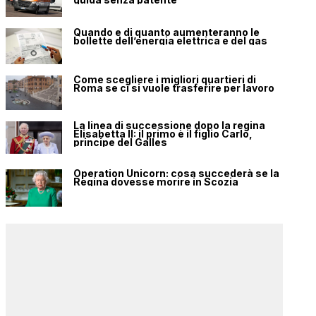
Quando e di quanto aumenteranno le
bollette dell’energia elettrica e del gas
Come scegliere i migliori quartieri di
Roma se ci si vuole trasferire per lavoro
La linea di successione dopo la regina
Elisabetta II: il primo è il figlio Carlo,
principe del Galles
Operation Unicorn: cosa succederà se la
Regina dovesse morire in Scozia