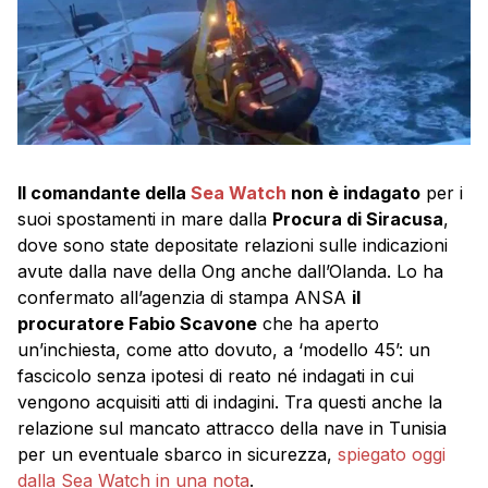
Il comandante della
Sea Watch
non è indagato
per i
suoi spostamenti in mare dalla
Procura di Siracusa
,
dove sono state depositate relazioni sulle indicazioni
avute dalla nave della Ong anche dall’Olanda. Lo ha
confermato all’agenzia di stampa ANSA
il
procuratore Fabio Scavone
che ha aperto
un’inchiesta, come atto dovuto, a ‘modello 45’: un
fascicolo senza ipotesi di reato né indagati in cui
vengono acquisiti atti di indagini. Tra questi anche la
relazione sul mancato attracco della nave in Tunisia
per un eventuale sbarco in sicurezza,
spiegato oggi
dalla Sea Watch in una nota
.