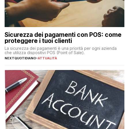
Sicurezza dei pagamenti con POS: come
proteggere i tuoi clienti
La sicurezza dei pagamenti è una priorità per ogni azienda
che utilizza dispositivi POS (Point of Sale).
NEXTQUOTIDIANO
-
ATTUALITÀ