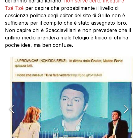
del primo partito italiano:
non serve certo inseguire
Tzé Tzé
per capire che probabilmente il livello di
coscienza politica degli editor del sito di Grillo non è
sufficiente per il compito che è stato assegnato loro.
Non capire chi è Scacciavillani e non prevedere che il
grillino medio prenderà male l’elogio è tipico di chi ha
poche idee, ma ben confuse.