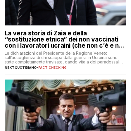
La vera storia di Zaia e della
“sostituzione etnica” dei non vaccinati
con i lavoratori ucraini (che non c’è e non
ci sarà)
Le dichiarazioni del Presidente della Regione Veneto
sull’accoglienza di chi scappa dalla guerra in Ucraina sono
state completamente travisate, dando vita a dei paradossali
falsi che girano sui social
NEXTQUOTIDIANO
-
FACT CHECKING