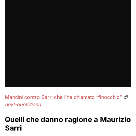
Mancini contro Sarri che l’ha chiamato “finocchio”
di
next-quotidiano
Quelli che danno ragione a Maurizio
Sarri