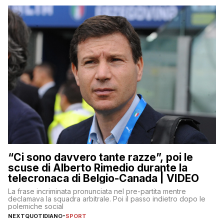
“Ci sono davvero tante razze”, poi le
scuse di Alberto Rimedio durante la
telecronaca di Belgio-Canada | VIDEO
La frase incriminata pronunciata nel pre-partita mentre
declamava la squadra arbitrale. Poi il passo indietro dopo le
polemiche social
NEXTQUOTIDIANO
-
SPORT