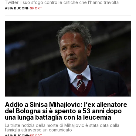
Twitter il suo sfogo contro le critiche che l’hanno travolta
ASIA BUCONI
-
SPORT
Addio a Sinisa Mihajlovic: l’ex allenatore
del Bologna si è spento a 53 anni dopo
una lunga battaglia con la leucemia
La triste notizia della morte di Mihajlovic è stata data dalla
famiglia attraverso un comunicato
ASIA BUCONI
-
SPORT