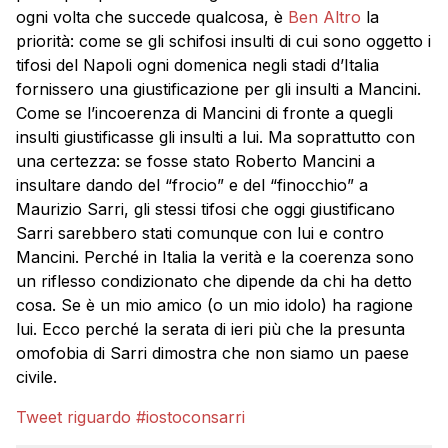
ogni volta che succede qualcosa, è
Ben Altro
la
priorità: come se gli schifosi insulti di cui sono oggetto i
tifosi del Napoli ogni domenica negli stadi d’Italia
fornissero una giustificazione per gli insulti a Mancini.
Come se l’incoerenza di Mancini di fronte a quegli
insulti giustificasse gli insulti a lui. Ma soprattutto con
una certezza: se fosse stato Roberto Mancini a
insultare dando del “frocio” e del “finocchio” a
Maurizio Sarri, gli stessi tifosi che oggi giustificano
Sarri sarebbero stati comunque con lui e contro
Mancini. Perché in Italia la verità e la coerenza sono
un riflesso condizionato che dipende da chi ha detto
cosa. Se è un mio amico (o un mio idolo) ha ragione
lui. Ecco perché la serata di ieri più che la presunta
omofobia di Sarri dimostra che non siamo un paese
civile.
Tweet riguardo #iostoconsarri