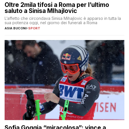
Oltre 2mila tifosi a Roma per l’ultimo
saluto a Sinisa MIhajlovic
L’affetto che circondava Sinisa Mihajlovic è apparso in tutta la
sua potenza oggi, nel giorno dei funerali a Roma
ASIA BUCONI
-
SPORT
Sofia Goggia “miracolosa”: vince a