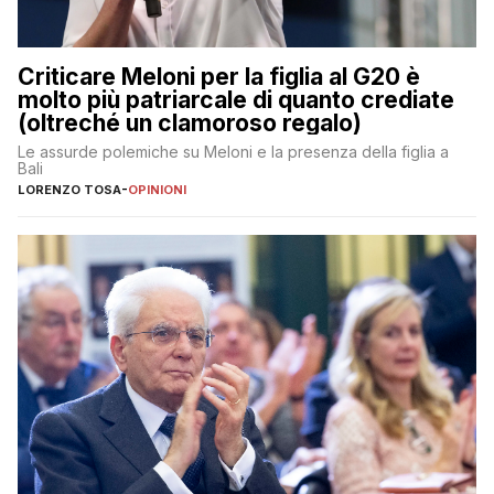
Criticare Meloni per la figlia al G20 è
molto più patriarcale di quanto crediate
(oltreché un clamoroso regalo)
Le assurde polemiche su Meloni e la presenza della figlia a
Bali
LORENZO TOSA
-
OPINIONI