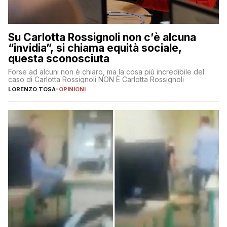
Su Carlotta Rossignoli non c’è alcuna
“invidia”, si chiama equità sociale,
questa sconosciuta
Forse ad alcuni non è chiaro, ma la cosa più incredibile del
caso di Carlotta Rossignoli NON È Carlotta Rossignoli
LORENZO TOSA
-
OPINIONI