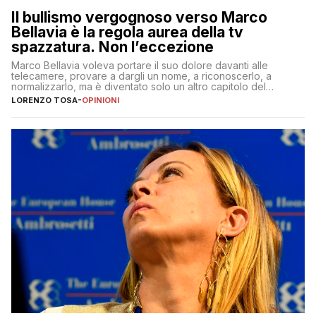
Il bullismo vergognoso verso Marco
Bellavia è la regola aurea della tv
spazzatura. Non l’eccezione
Marco Bellavia voleva portare il suo dolore davanti alle
telecamere, provare a dargli un nome, a riconoscerlo, a
normalizzarlo, ma è diventato solo un altro capitolo del
copione
LORENZO TOSA
-
OPINIONI