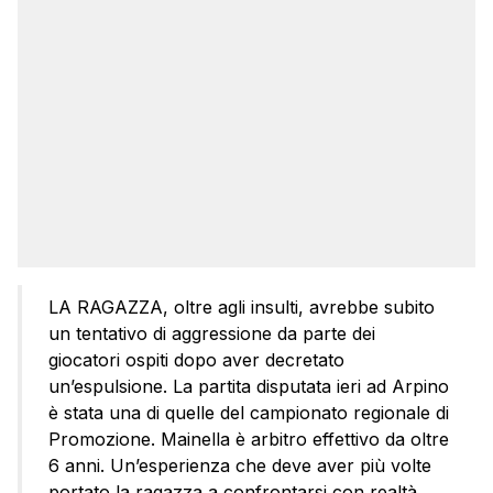
LA RAGAZZA, oltre agli insulti, avrebbe subito
un tentativo di aggressione da parte dei
giocatori ospiti dopo aver decretato
un’espulsione. La partita disputata ieri ad Arpino
è stata una di quelle del campionato regionale di
Promozione. Mainella è arbitro effettivo da oltre
6 anni. Un’esperienza che deve aver più volte
portato la ragazza a confrontarsi con realtà