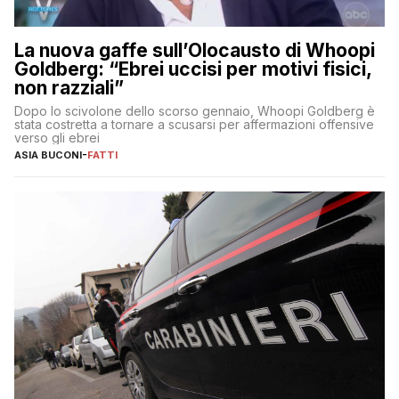
La nuova gaffe sull’Olocausto di Whoopi
Goldberg: “Ebrei uccisi per motivi fisici,
non razziali”
Dopo lo scivolone dello scorso gennaio, Whoopi Goldberg è
stata costretta a tornare a scusarsi per affermazioni offensive
verso gli ebrei
ASIA BUCONI
-
FATTI