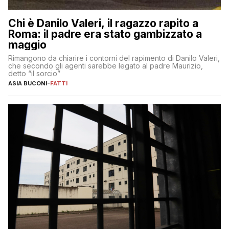
Chi è Danilo Valeri, il ragazzo rapito a
Roma: il padre era stato gambizzato a
maggio
Rimangono da chiarire i contorni del rapimento di Danilo Valeri,
che secondo gli agenti sarebbe legato al padre Maurizio,
detto “il sorcio”
ASIA BUCONI
-
FATTI