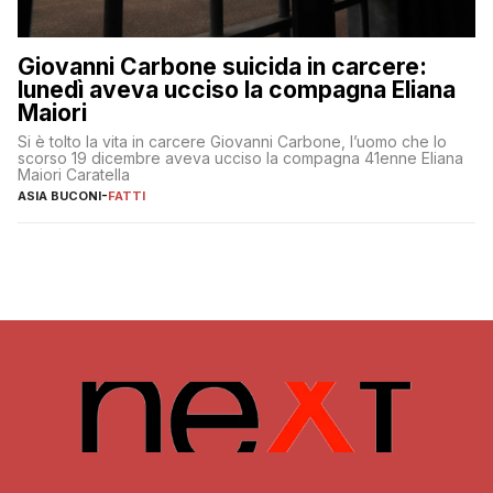
Giovanni Carbone suicida in carcere:
lunedì aveva ucciso la compagna Eliana
Maiori
Si è tolto la vita in carcere Giovanni Carbone, l’uomo che lo
scorso 19 dicembre aveva ucciso la compagna 41enne Eliana
Maiori Caratella
ASIA BUCONI
-
FATTI