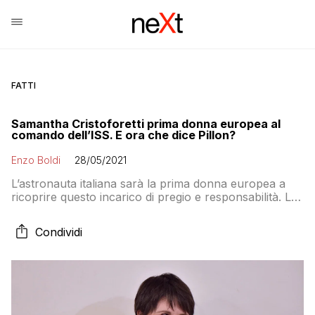
FATTI
Samantha Cristoforetti prima donna europea al
comando dell’ISS. E ora che dice Pillon?
Enzo Boldi
28/05/2021
L’astronauta italiana sarà la prima donna europea a
ricoprire questo incarico di pregio e responsabilità. La
sua missione inizierà il prossimo anno
Condividi