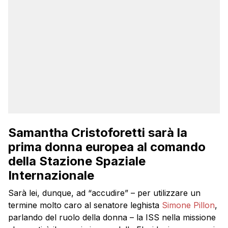
Samantha Cristoforetti sarà la
prima donna europea al comando
della Stazione Spaziale
Internazionale
Sarà lei, dunque, ad “accudire” – per utilizzare un
termine molto caro al senatore leghista
Simone Pillon
,
parlando del ruolo della donna – la ISS nella missione