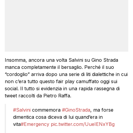
Insomma, ancora una volta Salvini su Gino Strada
manca completamente il bersaglio. Perché il suo
“cordoglio” arriva dopo una serie di liti dialettiche in cui
non c’era tutto questo fair play camuffato oggi sui
social. Il tutto si evidenzia in una rapida rassegna di
tweet raccolti da Pietro Raffa.
#Salvini
commemora
#GinoStrada
, ma forse
dimentica cosa diceva di lui quand’era in
vita
#Emergency
pic.twitter.com/UueIENxYBg