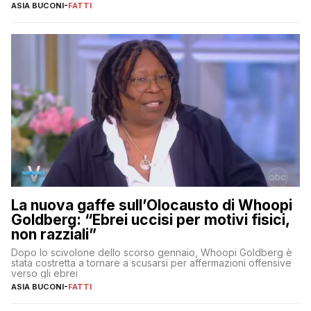
ASIA BUCONI
-
FATTI
La nuova gaffe sull’Olocausto di Whoopi
Goldberg: “Ebrei uccisi per motivi fisici,
non razziali”
Dopo lo scivolone dello scorso gennaio, Whoopi Goldberg è
stata costretta a tornare a scusarsi per affermazioni offensive
verso gli ebrei
ASIA BUCONI
-
FATTI