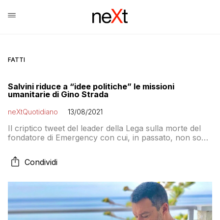
FATTI
Salvini riduce a “idee politiche” le missioni
umanitarie di Gino Strada
neXtQuotidiano
13/08/2021
Il criptico tweet del leader della Lega sulla morte del
fondatore di Emergency con cui, in passato, non sono
mancate tensioni
Condividi