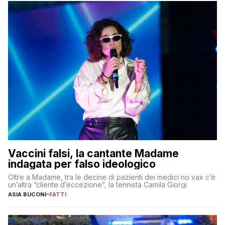
Vaccini falsi, la cantante Madame
indagata per falso ideologico
Oltre a Madame, tra le decine di pazienti dei medici no vax c’è
un’altra “cliente d’eccezione”, la tennista Camila Giorgi
ASIA BUCONI
-
FATTI