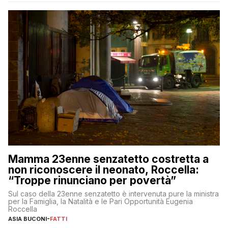
Mamma 23enne senzatetto costretta a
non riconoscere il neonato, Roccella:
“Troppe rinunciano per povertà”
Sul caso della 23enne senzatetto è intervenuta pure la ministra
per la Famiglia, la Natalità e le Pari Opportunità Eugenia
Roccella
ASIA BUCONI
-
FATTI