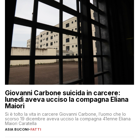
Giovanni Carbone suicida in carcere:
lunedì aveva ucciso la compagna Eliana
Maiori
Si è tolto la vita in carcere Giovanni Carbone, l’uomo che lo
scorso 19 dicembre aveva ucciso la compagna 41enne Eliana
Maiori Caratella
ASIA BUCONI
-
FATTI