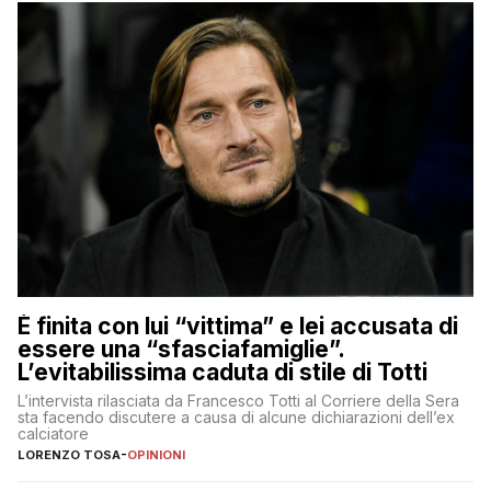
È finita con lui “vittima” e lei accusata di
essere una “sfasciafamiglie”.
L’evitabilissima caduta di stile di Totti
L’intervista rilasciata da Francesco Totti al Corriere della Sera
sta facendo discutere a causa di alcune dichiarazioni dell’ex
calciatore
LORENZO TOSA
-
OPINIONI