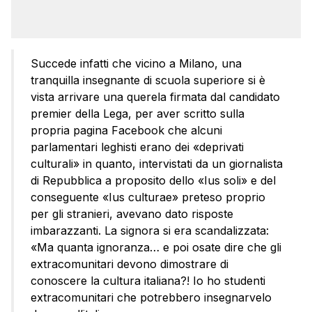
Succede infatti che vicino a Milano, una
tranquilla insegnante di scuola superiore si è
vista arrivare una querela firmata dal candidato
premier della Lega, per aver scritto sulla
propria pagina Facebook che alcuni
parlamentari leghisti erano dei «deprivati
culturali» in quanto, intervistati da un giornalista
di Repubblica a proposito dello «Ius soli» e del
conseguente «Ius culturae» preteso proprio
per gli stranieri, avevano dato risposte
imbarazzanti. La signora si era scandalizzata:
«Ma quanta ignoranza… e poi osate dire che gli
extracomunitari devono dimostrare di
conoscere la cultura italiana?! Io ho studenti
extracomunitari che potrebbero insegnarvelo