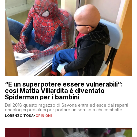
“È un superpotere essere vulnerabili”:
così Mattia Villardita è diventato
Spiderman per i bambini
Dal 2018 questo ragazzo di Savona entra ed esce dai reparti
oncologici pediatrici per portare un sorriso a chi combatte
LORENZO TOSA
-
OPINIONI