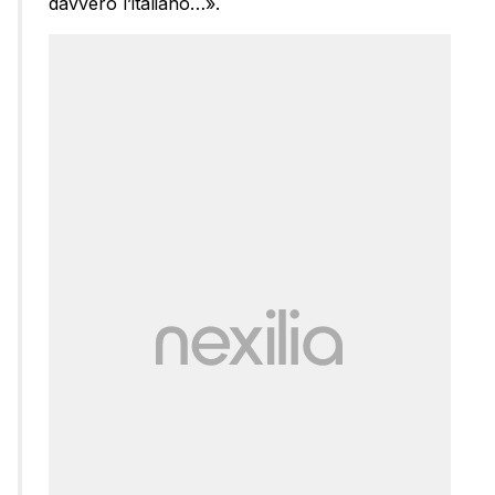
davvero l’italiano…».