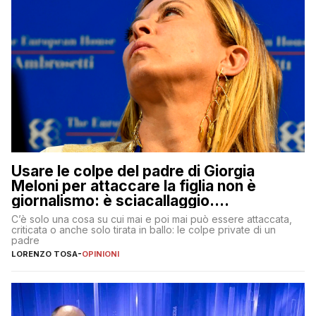
Usare le colpe del padre di Giorgia
Meloni per attaccare la figlia non è
giornalismo: è sciacallaggio.
Dimostriamo di essere diversi
C’è solo una cosa su cui mai e poi mai può essere attaccata,
criticata o anche solo tirata in ballo: le colpe private di un
padre
LORENZO TOSA
-
OPINIONI