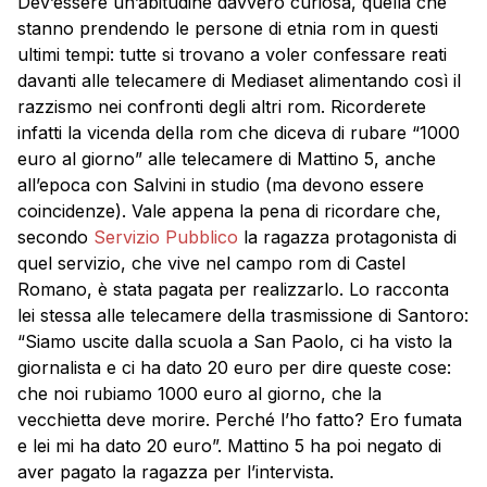
Dev’essere un’abitudine davvero curiosa, quella che
stanno prendendo le persone di etnia rom in questi
ultimi tempi: tutte si trovano a voler confessare reati
davanti alle telecamere di Mediaset alimentando così il
razzismo nei confronti degli altri rom. Ricorderete
infatti la vicenda della rom che diceva di rubare “1000
euro al giorno” alle telecamere di Mattino 5, anche
all’epoca con Salvini in studio (ma devono essere
coincidenze). Vale appena la pena di ricordare che,
secondo
Servizio Pubblico
la ragazza protagonista di
quel servizio, che vive nel campo rom di Castel
Romano, è stata pagata per realizzarlo. Lo racconta
lei stessa alle telecamere della trasmissione di Santoro:
“Siamo uscite dalla scuola a San Paolo, ci ha visto la
giornalista e ci ha dato 20 euro per dire queste cose:
che noi rubiamo 1000 euro al giorno, che la
vecchietta deve morire. Perché l’ho fatto? Ero fumata
e lei mi ha dato 20 euro”. Mattino 5 ha poi negato di
aver pagato la ragazza per l’intervista.