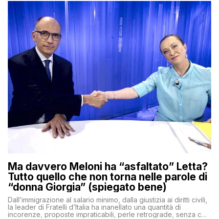
Ma davvero Meloni ha “asfaltato” Letta?
Tutto quello che non torna nelle parole di
“donna Giorgia” (spiegato bene)
Dall’immigrazione al salario minimo, dalla giustizia ai diritti civili,
la leader di Fratelli d’Italia ha inanellato una quantità di
incorenze, proposte impraticabili, perle retrograde, senza che