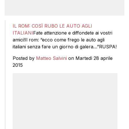
IL ROM: COSÌ RUBO LE AUTO AGLI
ITALIANI
Fate attenzione e diffondete ai vostri
amici!Il rom: “ecco come frego le auto agli
italiani senza fare un giorno di galera…”RUSPA!
Posted by
Matteo Salvini
on Martedì 28 aprile
2015