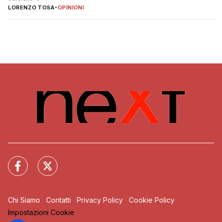
LORENZO TOSA
-
OPINIONI
Chi Siamo
Contatti
Privacy Policy
Cookie Policy
Impostazioni Cookie