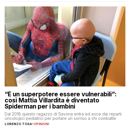
“È un superpotere essere vulnerabili”:
così Mattia Villardita è diventato
Spiderman per i bambini
Dal 2018 questo ragazzo di Savona entra ed esce dai reparti
oncologici pediatrici per portare un sorriso a chi combatte
LORENZO TOSA
-
OPINIONI