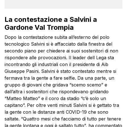
La contestazione a Salvini a
Gardone Val Trompia
Dopo la contestazione subita all’esterno del polo
tecnologico Salvini si è affacciato dalla finestra del
secondo piano per chiedere ai suoi sostenitori di non
rispondere alle provocazioni. Il leader dell Lega sta
incontrando gli industriali con il presidente di Aib
Giuseppe Pasini. Salvini è stato contestato mentre si
fermava tra la gente a fare selfie. Da una parte, un
gruppo di giovani che gridava “scemo scemo” e
dall’altra i sostenitori che rispondevano gridando
“Matteo Matteo” e il coro da stadio “c’è solo un
capitano”. Per oltre venti minuti Salvini si è gettato tra
la gente con le distanze anti COVID-19 che sono
saltate. “Quattro mesi che facciamo di tutto per tenere
la gente lontana e oggi è saltato tutto”, ha commentato