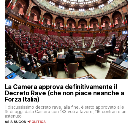
La Camera approva definitivamente il
Decreto Rave (che non piace neanche a
Forza Italia)
Il discussissimo decreto rave, alla fine, è stato approvato alle
15 di oggi dalla Camera con 183 voti a favore, 116 contrari e un
astenuto
ASIA BUCONI
-
POLITICA