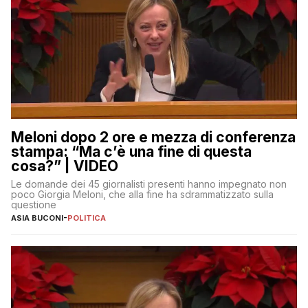
Meloni dopo 2 ore e mezza di conferenza
stampa: “Ma c’è una fine di questa
cosa?” | VIDEO
Le domande dei 45 giornalisti presenti hanno impegnato non
poco Giorgia Meloni, che alla fine ha sdrammatizzato sulla
questione
ASIA BUCONI
-
POLITICA