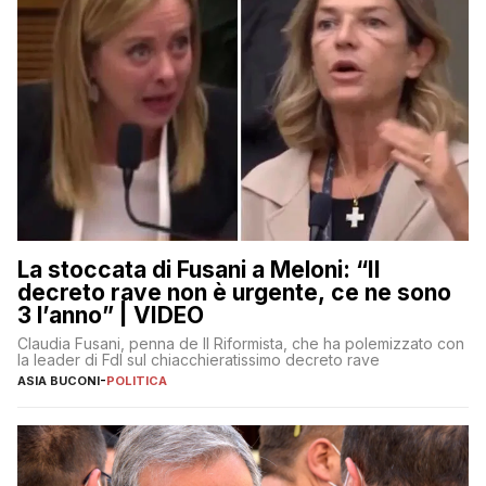
La stoccata di Fusani a Meloni: “Il
decreto rave non è urgente, ce ne sono
3 l’anno” | VIDEO
Claudia Fusani, penna de Il Riformista, che ha polemizzato con
la leader di FdI sul chiacchieratissimo decreto rave
ASIA BUCONI
-
POLITICA