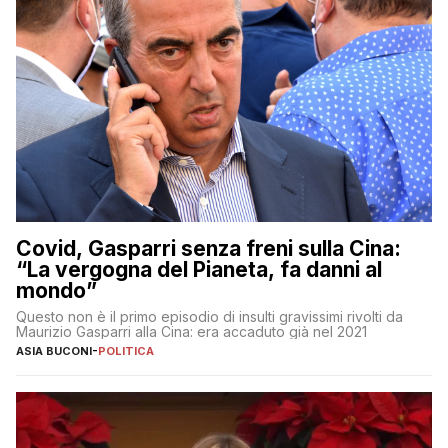
Covid, Gasparri senza freni sulla Cina:
“La vergogna del Pianeta, fa danni al
mondo”
Questo non è il primo episodio di insulti gravissimi rivolti da
Maurizio Gasparri alla Cina: era accaduto già nel 2021
ASIA BUCONI
-
POLITICA