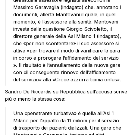
dell’attuale assessore leghista all’economia
Massimo Garavaglia (indagato) che, annotano i
documenti, allerta Mantovani il quale, in quel
momento, è l’assessore alla sanità. Mantovani
investe della questione Giorgio Scivoletto, il
direttore generale della Asl Milano 1 (indagato),
che «per non scontentare» il suo assessore si
attiva «per trovare il modo di vanificare la gara
in corso e prorogare l’affidamento del servizio
». Il risultato è l’annullamento della nuova gara
con «il conseguente rinnovo dell’affidamento
del servizio» alla «Croce azzurra ticinia onlus».
Sandro De Riccardis su Repubblica sull’accusa scrive
più o meno la stessa cosa:
Una «penetrante turbativa» è quella all’Asl 1
Milano per l’appalto da 11 milioni per il servizio
di trasporto dei pazienti dializzati. Una gara che