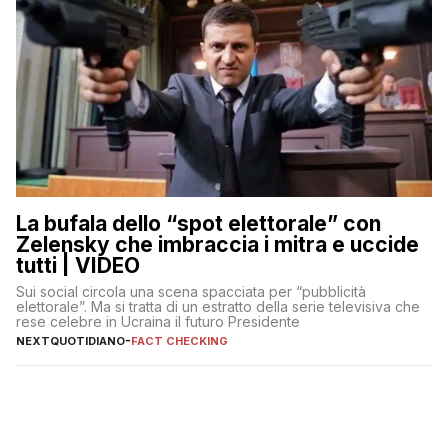
La bufala dello “spot elettorale” con
Zelensky che imbraccia i mitra e uccide
tutti | VIDEO
Sui social circola una scena spacciata per “pubblicità
elettorale”. Ma si tratta di un estratto della serie televisiva che
rese celebre in Ucraina il futuro Presidente
NEXTQUOTIDIANO
-
FACT CHECKING