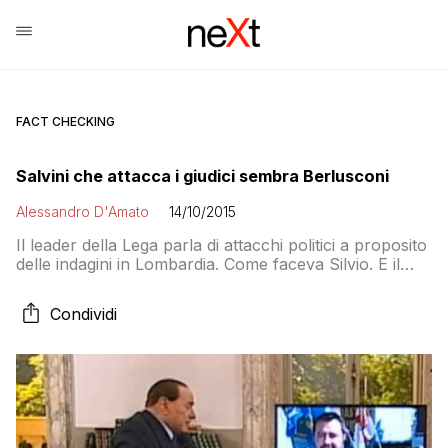
FACT CHECKING
Salvini che attacca i giudici sembra Berlusconi
Alessandro D'Amato
14/10/2015
Il leader della Lega parla di attacchi politici a proposito
delle indagini in Lombardia. Come faceva Silvio. E il
bello è che le spiegazioni che dà sono quasi più
“curiose” di quelle dell’ex Cavaliere
Condividi