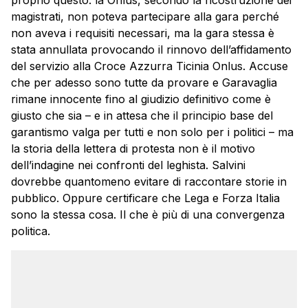
proprio questo: la Onlus, secondo la ricostruzione dei
magistrati, non poteva partecipare alla gara perché
non aveva i requisiti necessari, ma la gara stessa è
stata annullata provocando il rinnovo dell’affidamento
del servizio alla Croce Azzurra Ticinia Onlus. Accuse
che per adesso sono tutte da provare e Garavaglia
rimane innocente fino al giudizio definitivo come è
giusto che sia – e in attesa che il principio base del
garantismo valga per tutti e non solo per i politici – ma
la storia della lettera di protesta non è il motivo
dell’indagine nei confronti del leghista. Salvini
dovrebbe quantomeno evitare di raccontare storie in
pubblico. Oppure certificare che Lega e Forza Italia
sono la stessa cosa. Il che è più di una convergenza
politica.