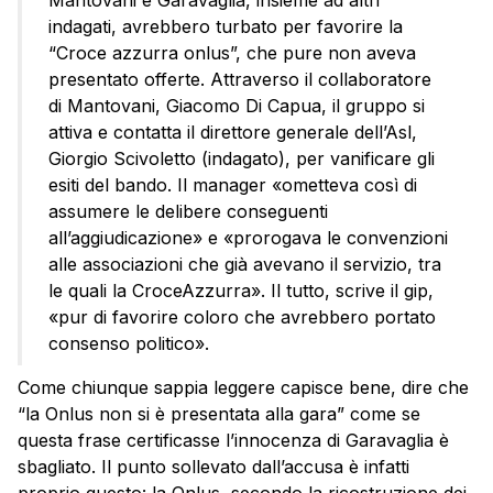
Mantovani e Garavaglia, insieme ad altri
indagati, avrebbero turbato per favorire la
“Croce azzurra onlus”, che pure non aveva
presentato offerte. Attraverso il collaboratore
di Mantovani, Giacomo Di Capua, il gruppo si
attiva e contatta il direttore generale dell’Asl,
Giorgio Scivoletto (indagato), per vanificare gli
esiti del bando. Il manager «ometteva così di
assumere le delibere conseguenti
all’aggiudicazione» e «prorogava le convenzioni
alle associazioni che già avevano il servizio, tra
le quali la CroceAzzurra». Il tutto, scrive il gip,
«pur di favorire coloro che avrebbero portato
consenso politico».
Come chiunque sappia leggere capisce bene, dire che
“la Onlus non si è presentata alla gara” come se
questa frase certificasse l’innocenza di Garavaglia è
sbagliato. Il punto sollevato dall’accusa è infatti