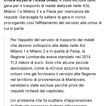
Croce Azzurra Ticinia Onlus
, è stata esclusa dalla
gara per il trasporto di malati dializzati nelle ASL
Milano 1 e Milano 2 e a Pavia per mancanza dei
requisiti. Garavaglia fa saltare la gara in corso
prorogando così l’affidamento del servizio alla onlus di
cui si parla:
Per l’appalto del servizio di trasporto dei malati
che devono sottoporsi alla dialisi nelle Asl
Milano 1 e Milano 2 e in quella di Pavia, la
Regione Lombardia aveva stanziato nel 2014
11,3 milioni di euro. Solo che alcune piccole
associazioni, come la «Croce azzurra ticinia
onlus» che già fornivano il servizio alla Regione
nel territorio di provenienza di Mantovani,
sarebbero state escluse perché prive dei
requisiti richiesti dal capitolato.
Un problema che fa scattare «l’apprensione»