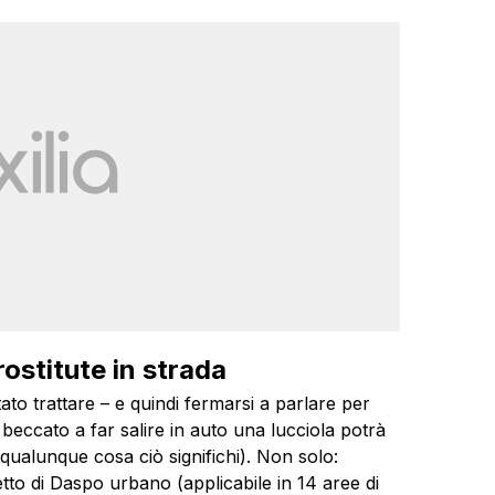
rostitute in strada
tato trattare – e quindi fermarsi a parlare per
à beccato a far salire in auto una lucciola potrà
 (qualunque cosa ciò significhi). Non solo:
tto di Daspo urbano (applicabile in 14 aree di