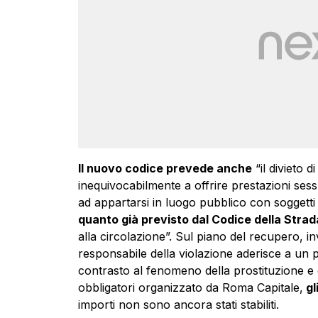
Il nuovo codice prevede anche
“il divieto 
inequivocabilmente a offrire prestazioni sess
ad appartarsi in luogo pubblico con soggetti c
quanto già previsto dal Codice della Strad
alla circolazione”. Sul piano del recupero, in
responsabile della violazione aderisce a un p
contrasto al fenomeno della prostituzione e de
obbligatori organizzato da Roma Capitale,
gl
importi non sono ancora stati stabiliti.