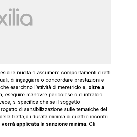
di esibire nudità o assumere comportamenti diretti
uali, di ingaggiare o concordare prestazioni e
he esercitino l’attività di meretricio e,
oltre a
a
, eseguire manovre pericolose o di intralcio
vece, si specifica che se il soggetto
rogetto di sensibilizzazione sulle tematiche del
lla tratta,d i durata minima di quattro incontri
i verrà applicata la sanzione minima
. Gli