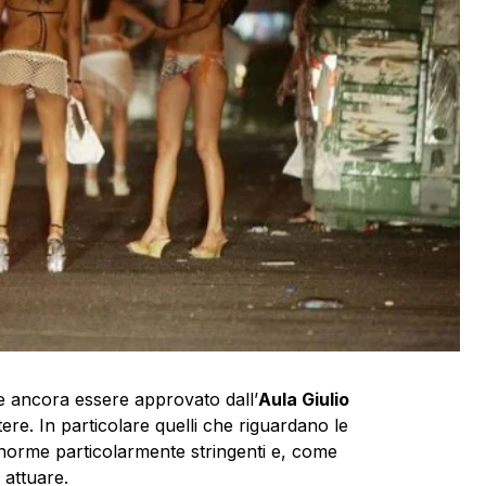
 ancora essere approvato dall’
Aula Giulio
ere. In particolare quelli che riguardano le
o norme particolarmente stringenti e, come
a attuare.