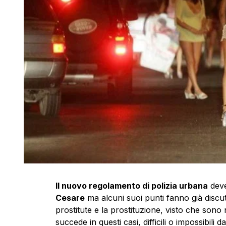
Il nuovo regolamento di polizia urbana
deve
Cesare
ma alcuni suoi punti fanno già discut
prostitute e la prostituzione, visto che son
succede in questi casi, difficili o impossibili d