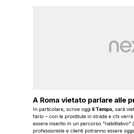
A Roma vietato parlare alle p
In particolare, scrive oggi
Il Tempo
, sarà vie
farlo – con le prostitute in strada e chi verr
essere inserito in un percorso “riabilitativo”
professioniste e clienti potranno essere ogge