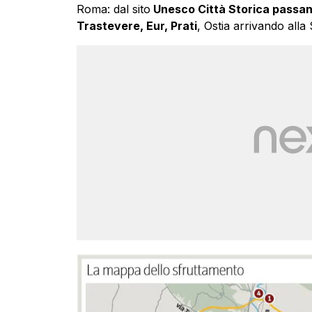
Roma: dal sito
Unesco Città Storica passand
Trastevere, Eur, Prati
, Ostia arrivando alla