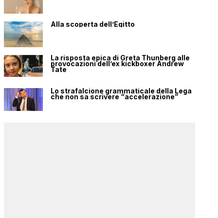
Alla scoperta dell’Egitto
La risposta epica di Greta Thunberg alle
provocazioni dell’ex kickboxer Andrew
Tate
Lo strafalcione grammaticale della Lega
che non sa scrivere “accelerazione”