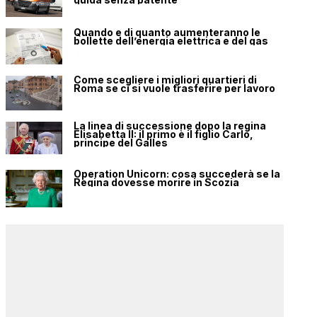
Quando e di quanto aumenteranno le
bollette dell’energia elettrica e del gas
Come scegliere i migliori quartieri di
Roma se ci si vuole trasferire per lavoro
La linea di successione dopo la regina
Elisabetta II: il primo è il figlio Carlo,
principe del Galles
Operation Unicorn: cosa succederà se la
Regina dovesse morire in Scozia