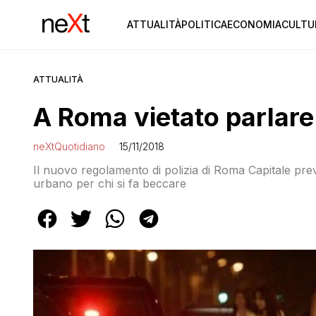
ATTUALITÀ
POLITICA
ECONOMIA
CULTU
ATTUALITÀ
A Roma vietato parlare 
neXtQuotidiano
15/11/2018
Il nuovo regolamento di polizia di Roma Capitale preve
urbano per chi si fa beccare