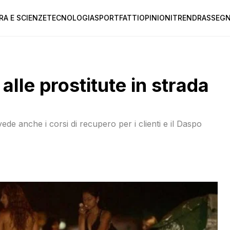
RA E SCIENZE
TECNOLOGIA
SPORT
FATTI
OPINIONI
TREND
RASSEGN
alle prostitute in strada
de anche i corsi di recupero per i clienti e il Daspo