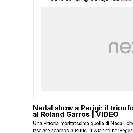
Nadal show a Parigi: il trionf
al Roland Garros | VIDEO
Una vittoria meritatissima quella di Nadal, ch
lasciare scampo a Ruud. Il 23enne norvegese –