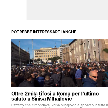
POTREBBE INTERESSARTI ANCHE
Oltre 2mila tifosi a Roma per l’ultimo
saluto a Sinisa MIhajlovic
L’affetto che circondava Sinisa Mihajlovic è apparso in tutta l