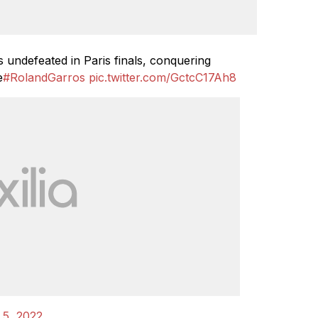
 undefeated in Paris finals, conquering
e
#RolandGarros
pic.twitter.com/GctcC17Ah8
 5, 2022