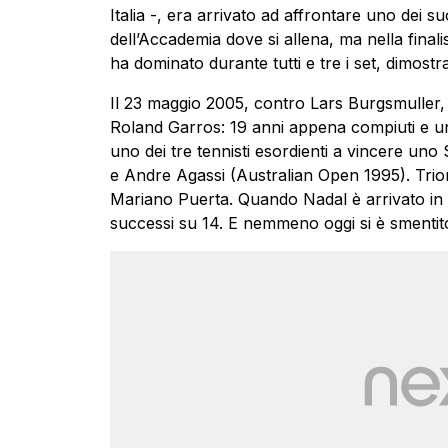
Italia -, era arrivato ad affrontare uno dei suo
dell’Accademia dove si allena, ma nella finali
ha dominato durante tutti e tre i set, dimostran
Il 23 maggio 2005, contro Lars Burgsmuller,
Roland Garros: 19 anni appena compiuti e un 
uno dei tre tennisti esordienti a vincere u
e Andre Agassi (Australian Open 1995). Trion
Mariano Puerta. Quando Nadal è arrivato in 
successi su 14. E nemmeno oggi si è smentito: 