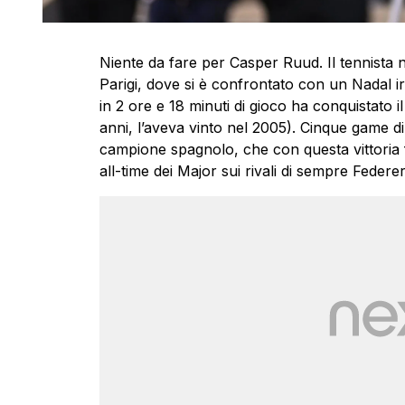
Niente da fare per Casper Ruud. Il tennista no
Parigi, dove si è confrontato con un Nadal ir
in 2 ore e 18 minuti di gioco ha conquistato il
anni, l’aveva vinto nel 2005). Cinque game di
campione spagnolo, che con questa vittoria fe
all-time dei Major sui rivali di sempre Federe