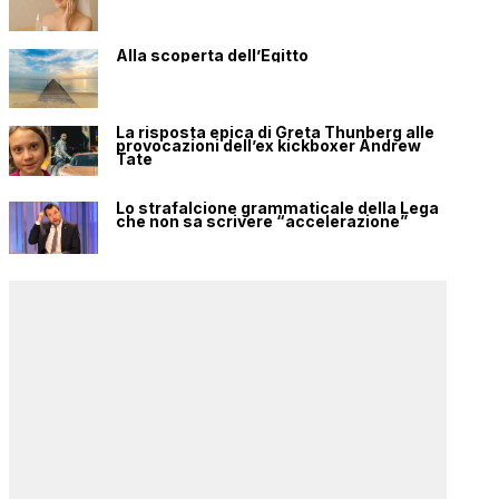
Alla scoperta dell’Egitto
La risposta epica di Greta Thunberg alle
provocazioni dell’ex kickboxer Andrew
Tate
Lo strafalcione grammaticale della Lega
che non sa scrivere “accelerazione”