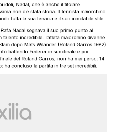
i idoli, Nadal, che è anche il titolare
ssima non c’è stata storia. Il tennista maiorchino
do tutta la sua tenacia e il suo inimitabile stile.
 Rafa Nadal segnava il suo primo punto al
talento incredibile, l’atleta maiorchino divenne
no Slam dopo Mats Wilander (Roland Garros 1982)
fò battendo Federer in semifinale e poi
finale del Roland Garros, non ha mai perso: 14
ha concluso la partita in tre set incredibili.