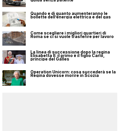
Quando e di quanto aumenteranno le
bollette dell’energia elettrica e del gas
Come scegliere i migliori quartieri di
Roma se ci si vuole trasferire per lavoro
La linea di successione dopo la regina
Elisabetta II: il primo è il figlio Carlo,
principe del Galles
Operation Unicorn: cosa succederà se la
Regina dovesse morire in Scozia