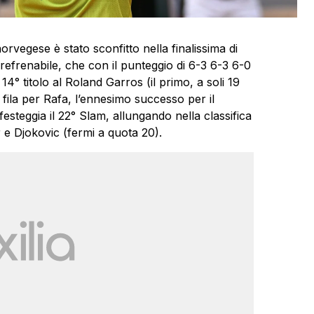
rvegese è stato sconfitto nella finalissima di
refrenabile, che con il punteggio di 6-3 6-3 6-0
 14° titolo al Roland Garros (il primo, a soli 19
 fila per Rafa, l’ennesimo successo per il
steggia il 22° Slam, allungando nella classifica
r e Djokovic (fermi a quota 20).