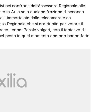
sivi nei confronti dell’Assessora Regionale alle
iato in Aula solo qualche frazione di secondo
a – immortalate dalle telecamere e dai
lio Regionale che si era riunito per votare il
 Rocco Leone. Parole volgari, con il tentativo di
 quel posto in quel momento che non hanno fatto