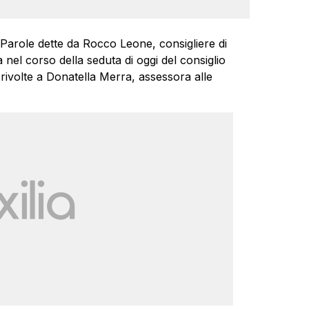
“. Parole dette da Rocco Leone, consigliere di
tà nel corso della seduta di oggi del consiglio
e rivolte a Donatella Merra, assessora alle