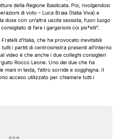
tture della Regione Basilicata. Poi, rivolgendosi
erazioni di voto – Luca Braia (Italia Viva) e
a la dose con un’altra uscita sessista, fuori luogo
onsigliato di fare i gargarismi coi pis*elli”.
Fratelli d’Italia, che ha provocato inevitabili
tutti i partiti di centrosinistra presenti all’interno
l video è che anche i due colleghi consiglieri
guito Rocco Leone. Uno dei due che ha
e mani in testa, l’altro sorride e sogghigna. Il
ono acceso utilizzato per chiamare tutti i