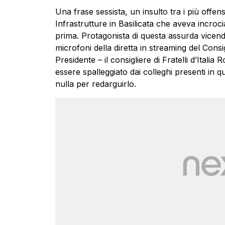
Una frase sessista, un insulto tra i più offen
Infrastrutture in Basilicata che aveva incroc
prima. Protagonista di questa assurda vicend
microfoni della diretta in streaming del Consig
Presidente – il consigliere di Fratelli d’Italia
essere spalleggiato dai colleghi presenti in
nulla per redarguirlo.