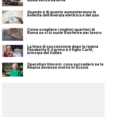
Quando e di quanto aumenteranno le
bollette dell’energia elettrica e del gas
Come scegliere i migliori quartieri di
Roma se ci si vuole trasferire per lavoro
La linea di successione dopo la regina
Elisabetta II: il primo è il figlio Carlo,
principe del Galles
Operation Unicorn: cosa succederà se la
Regina dovesse morire in Scozia