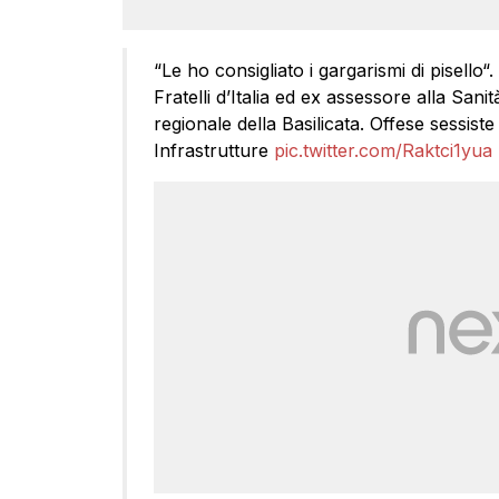
“Le ho consigliato i gargarismi di pisello
Fratelli d’Italia ed ex assessore alla Sani
regionale della Basilicata. Offese sessist
Infrastrutture
pic.twitter.com/Raktci1yua