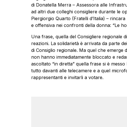
di Donatella Merra – Assessora alle Infrastru
ad altri due colleghi consigliere durante le op
Piergiorgio Quarto (Fratelli d’Italia) – rincar
e offensiva nei confronti della donna: “Le ho c
Una frase, quella del Consigliere regionale di 
reazioni. La solidarietà è arrivata da parte dei 
di Consiglio regionale. Ma quel che emerge da
non hanno immediatamente bloccato e redar
ascoltato “in diretta” quella frase si è messo l
tutto davanti alle telecamere e a quel microf
rappresentanti e invitarli a votare.