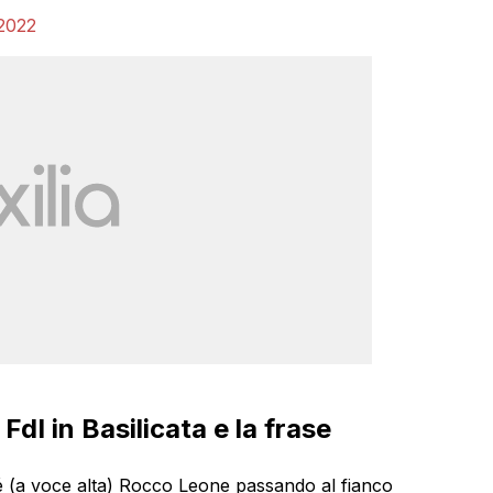
2022
FdI in Basilicata e la frase
 sé (a voce alta) Rocco Leone passando al fianco