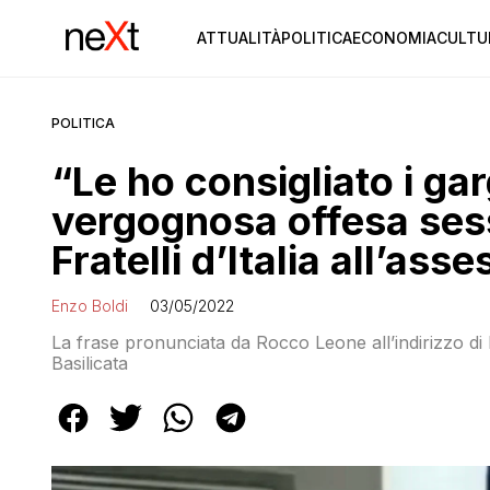
ATTUALITÀ
POLITICA
ECONOMIA
CULTU
POLITICA
“Le ho consigliato i garg
vergognosa offesa sessi
Fratelli d’Italia all’as
Enzo Boldi
03/05/2022
La frase pronunciata da Rocco Leone all’indirizzo di 
Basilicata