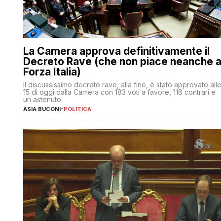
La Camera approva definitivamente il
Decreto Rave (che non piace neanche 
Forza Italia)
Il discussissimo decreto rave, alla fine, è stato approvato all
15 di oggi dalla Camera con 183 voti a favore, 116 contrari e
un astenuto
ASIA BUCONI
-
POLITICA