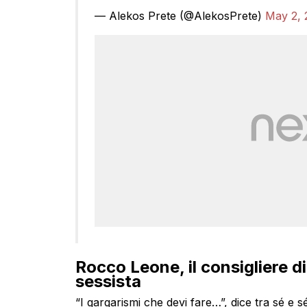
— Alekos Prete (@AlekosPrete)
May 2, 
Rocco Leone, il consigliere di 
sessista
“I gargarismi che devi fare…”, dice tra sé e