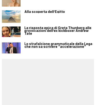
Alla scoperta dell’Egitto
La risposta epica di Greta Thunberg alle
provocazioni dell’ex kickboxer Andrew
Tate
Lo strafalcione grammaticale della Lega
che non sa scrivere “accelerazione”