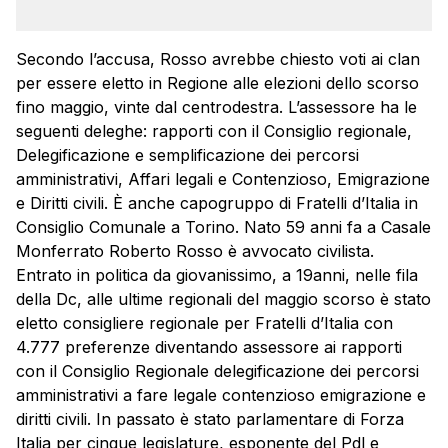
Secondo l’accusa, Rosso avrebbe chiesto voti ai clan
per essere eletto in Regione alle elezioni dello scorso
fino maggio, vinte dal centrodestra. L’assessore ha le
seguenti deleghe: rapporti con il Consiglio regionale,
Delegificazione e semplificazione dei percorsi
amministrativi, Affari legali e Contenzioso, Emigrazione
e Diritti civili. È anche capogruppo di Fratelli d’Italia in
Consiglio Comunale a Torino. Nato 59 anni fa a Casale
Monferrato Roberto
Rosso
è avvocato civilista.
Entrato in politica da giovanissimo, a 19anni, nelle fila
della Dc, alle ultime regionali del maggio scorso è stato
eletto consigliere regionale per Fratelli d’Italia con
4.777 preferenze diventando assessore ai rapporti
con il Consiglio Regionale delegificazione dei percorsi
amministrativi a fare legale contenzioso emigrazione e
diritti civili. In passato è stato parlamentare di Forza
Italia per cinque legislature, esponente del Pdl e