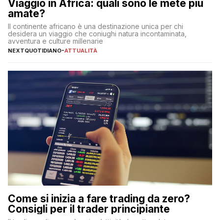
Viaggio in Africa: quali sono le mete più
amate?
Il continente africano è una destinazione unica per chi
desidera un viaggio che coniughi natura incontaminata,
avventura e culture millenarie
NEXTQUOTIDIANO
-
ATTUALITÀ
Come si inizia a fare trading da zero?
Consigli per il trader principiante