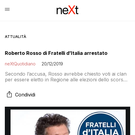
ATTUALITÀ
Roberto Rosso di Fratelli d’Italia arrestato
neXtQuotidiano
20/12/2019
Secondo l’accusa, Rosso avrebbe chiesto voti ai clan
per essere eletto in Regione alle elezioni dello scorso
fino maggio, vinte dal centrodestra
Condividi