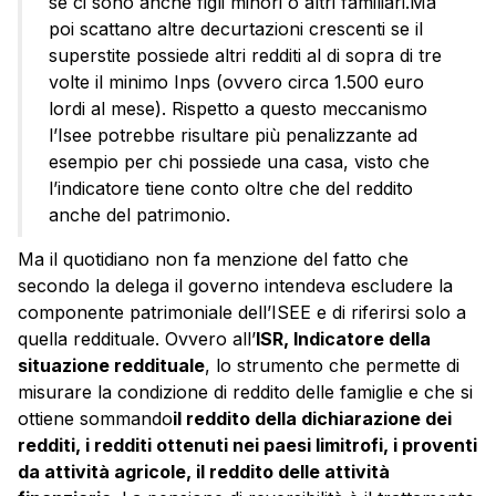
se ci sono anche figli minori o altri familiari.Ma
poi scattano altre decurtazioni crescenti se il
superstite possiede altri redditi al di sopra di tre
volte il minimo Inps (ovvero circa 1.500 euro
lordi al mese). Rispetto a questo meccanismo
l’Isee potrebbe risultare più penalizzante ad
esempio per chi possiede una casa, visto che
l’indicatore tiene conto oltre che del reddito
anche del patrimonio.
Ma il quotidiano non fa menzione del fatto che
secondo la delega il governo intendeva escludere la
componente patrimoniale dell’ISEE e di riferirsi solo a
quella reddituale. Ovvero all’
ISR, Indicatore della
situazione reddituale
, lo strumento che permette di
misurare la condizione di reddito delle famiglie e che si
ottiene sommando
il reddito della dichiarazione dei
redditi, i redditi ottenuti nei paesi limitrofi, i proventi
da attività agricole, il reddito delle attività