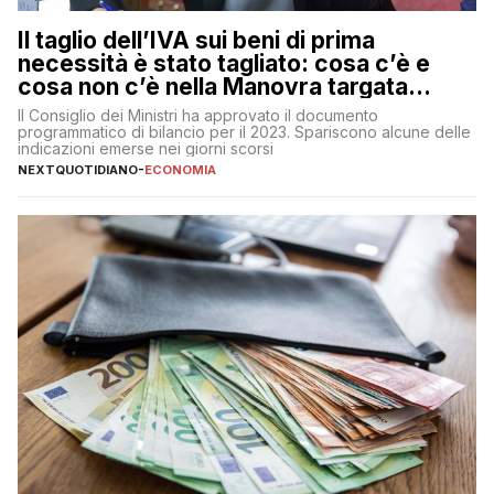
Il taglio dell’IVA sui beni di prima
necessità è stato tagliato: cosa c’è e
cosa non c’è nella Manovra targata
Meloni
Il Consiglio dei Ministri ha approvato il documento
programmatico di bilancio per il 2023. Spariscono alcune delle
indicazioni emerse nei giorni scorsi
NEXTQUOTIDIANO
-
ECONOMIA