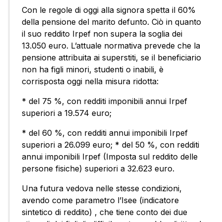
Con le regole di oggi alla signora spetta il 60%
della pensione del marito defunto. Ciò in quanto
il suo reddito Irpef non supera la soglia dei
13.050 euro. L’attuale normativa prevede che la
pensione attribuita ai superstiti, se il beneficiario
non ha figli minori, studenti o inabili, è
corrisposta oggi nella misura ridotta:
* del 75 %, con redditi imponibili annui Irpef
superiori a 19.574 euro;
* del 60 %, con redditi annui imponibili Irpef
superiori a 26.099 euro; * del 50 %, con redditi
annui imponibili Irpef (Imposta sul reddito delle
persone fisiche) superiori a 32.623 euro.
Una futura vedova nelle stesse condizioni,
avendo come parametro l’Isee (indicatore
sintetico di reddito) , che tiene conto dei due