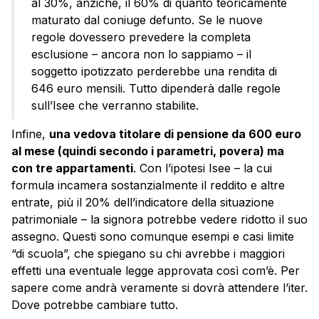
al 30%, anziché, il 60% di quanto teoricamente
maturato dal coniuge defunto. Se le nuove
regole dovessero prevedere la completa
esclusione – ancora non lo sappiamo – il
soggetto ipotizzato perderebbe una rendita di
646 euro mensili. Tutto dipenderà dalle regole
sull’Isee che verranno stabilite.
Infine,
una vedova titolare di pensione da 600 euro
al mese (quindi secondo i parametri, povera) ma
con tre appartamenti
. Con l’ipotesi Isee – la cui
formula incamera sostanzialmente il reddito e altre
entrate, più il 20% dell’indicatore della situazione
patrimoniale – la signora potrebbe vedere ridotto il suo
assegno. Questi sono comunque esempi e casi limite
“di scuola”, che spiegano su chi avrebbe i maggiori
effetti una eventuale legge approvata così com’è. Per
sapere come andrà veramente si dovrà attendere l’iter.
Dove potrebbe cambiare tutto.