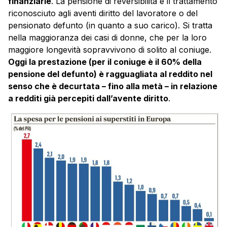
finanziarie
. La pensione di reversibilità è il trattamento
riconosciuto agli aventi diritto del lavoratore o del
pensionato defunto (in quanto a suo carico). Si tratta
nella maggioranza dei casi di donne, che per la loro
maggiore longevità sopravvivono di solito al coniuge.
Oggi la prestazione (per il coniuge è il 60% della
pensione del defunto) è ragguagliata al reddito nel
senso che è decurtata – fino alla metà – in relazione
a redditi già percepiti dall’avente diritto
.