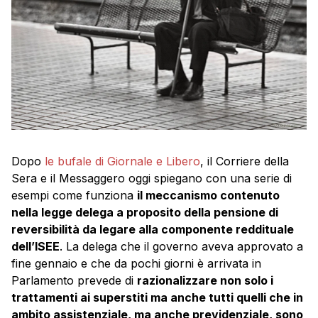
Dopo
le bufale di Giornale e Libero
, il Corriere della
Sera e il Messaggero oggi spiegano con una serie di
esempi come funziona
il meccanismo contenuto
nella legge delega a proposito della pensione di
reversibilità da legare alla componente reddituale
dell’ISEE
. La delega che il governo aveva approvato a
fine gennaio e che da pochi giorni è arrivata in
Parlamento prevede di
razionalizzare non solo i
trattamenti ai superstiti ma anche tutti quelli che in
ambito assistenziale, ma anche previdenziale, sono