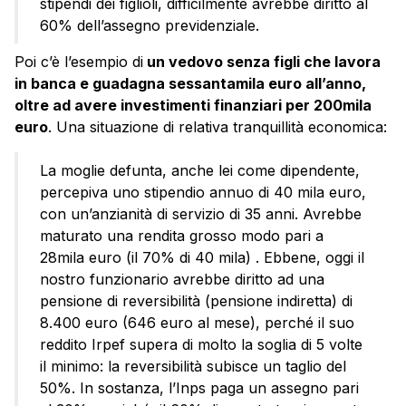
stipendi dei figlioli, difficilmente avrebbe diritto al
60% dell’assegno previdenziale.
Poi c’è l’esempio di
un vedovo senza figli che lavora
in banca e guadagna sessantamila euro all’anno,
oltre ad avere investimenti finanziari per 200mila
euro
. Una situazione di relativa tranquillità economica:
La moglie defunta, anche lei come dipendente,
percepiva uno stipendio annuo di 40 mila euro,
con un’anzianità di servizio di 35 anni. Avrebbe
maturato una rendita grosso modo pari a
28mila euro (il 70% di 40 mila) . Ebbene, oggi il
nostro funzionario avrebbe diritto ad una
pensione di reversibilità (pensione indiretta) di
8.400 euro (646 euro al mese), perché il suo
reddito Irpef supera di molto la soglia di 5 volte
il minimo: la reversibilità subisce un taglio del
50%. In sostanza, l’Inps paga un assegno pari