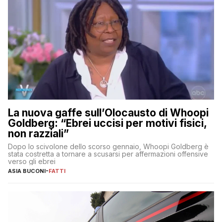
La nuova gaffe sull’Olocausto di Whoopi
Goldberg: “Ebrei uccisi per motivi fisici,
non razziali”
Dopo lo scivolone dello scorso gennaio, Whoopi Goldberg è
stata costretta a tornare a scusarsi per affermazioni offensive
verso gli ebrei
ASIA BUCONI
-
FATTI