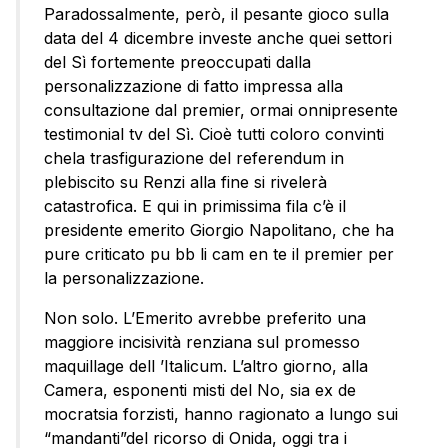
Paradossalmente, però, il pesante gioco sulla
data del 4 dicembre investe anche quei settori
del Sì fortemente preoccupati dalla
personalizzazione di fatto impressa alla
consultazione dal premier, ormai onnipresente
testimonial tv del Sì. Cioè tutti coloro convinti
chela trasfigurazione del referendum in
plebiscito su Renzi alla fine si rivelerà
catastrofica. E qui in primissima fila c’è il
presidente emerito Giorgio Napolitano, che ha
pure criticato pu bb li cam en te il premier per
la personalizzazione.
Non solo. L’Emerito avrebbe preferito una
maggiore incisività renziana sul promesso
maquillage dell ’Italicum. L’altro giorno, alla
Camera, esponenti misti del No, sia ex de
mocratsia forzisti, hanno ragionato a lungo sui
“mandanti”del ricorso di Onida, oggi tra i