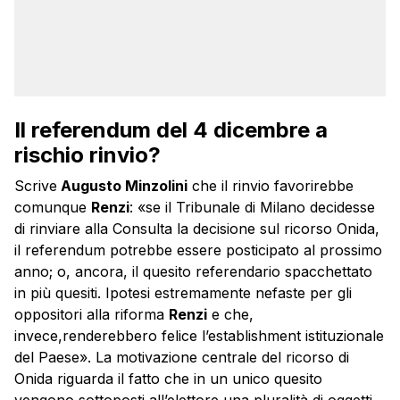
Il referendum del 4 dicembre a
rischio rinvio?
Scrive
Augusto Minzolini
che il rinvio favorirebbe
comunque
Renzi
: «se il Tribunale di Milano decidesse
di rinviare alla Consulta la decisione sul ricorso Onida,
il referendum potrebbe essere posticipato al prossimo
anno; o, ancora, il quesito referendario spacchettato
in più quesiti. Ipotesi estremamente nefaste per gli
oppositori alla riforma
Renzi
e che,
invece,renderebbero felice l’establishment istituzionale
del Paese». La motivazione centrale del ricorso di
Onida riguarda il fatto che in un unico quesito