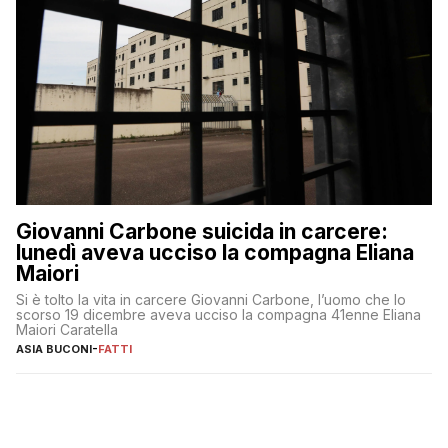
Giovanni Carbone suicida in carcere:
lunedì aveva ucciso la compagna Eliana
Maiori
Si è tolto la vita in carcere Giovanni Carbone, l’uomo che lo
scorso 19 dicembre aveva ucciso la compagna 41enne Eliana
Maiori Caratella
ASIA BUCONI
-
FATTI