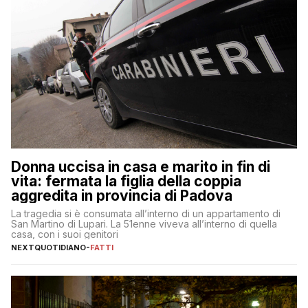
Donna uccisa in casa e marito in fin di
vita: fermata la figlia della coppia
aggredita in provincia di Padova
La tragedia si è consumata all’interno di un appartamento di
San Martino di Lupari. La 51enne viveva all’interno di quella
casa, con i suoi genitori
NEXTQUOTIDIANO
-
FATTI