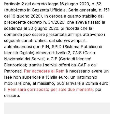
l’articolo 2 del decreto legge 16 giugno 2020, n. 52
(pubblicato in Gazzetta Ufficiale, Serie generale, n. 151
del 16 giugno 2020), in deroga a quanto stabilito dal
precedente decreto n. 34/2020, che aveva fissato la
scadenza al 30 giugno 2020. Si ricorda che la
domanda può essere presentata all’Inps attraverso i
seguenti canali: online, dal sito www.inps.it,
autenticandosi con PIN, SPID (Sistema Pubblico di
Identità Digitale) almeno di livello 2, CNS (Carta
Nazionale dei Servizi) e CIE (Carta di Identita’
Elettronica); tramite i servizi offerti dai CAF e dai
Patronati.
Per accedere al Rem
è necessario avere un
Isee non superiore a 15mila euro, un patrimonio
mobiliare che, al massimo, può arrivare a 20mila euro.
Il
Rem sarà corrisposto per sole due mensilità
, poi
cesserà.