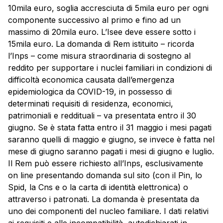
10mila euro, soglia accresciuta di 5mila euro per ogni
componente successivo al primo e fino ad un
massimo di 20mila euro. L’Isee deve essere sotto i
15mila euro. La domanda di Rem istituito – ricorda
l’Inps – come misura straordinaria di sostegno al
reddito per supportare i nuclei familiari in condizioni di
difficoltà economica causata dall’emergenza
epidemiologica da COVID-19, in possesso di
determinati requisiti di residenza, economici,
patrimoniali e reddituali – va presentata entro il 30
giugno. Se è stata fatta entro il 31 maggio i mesi pagati
saranno quelli di maggio e giugno, se invece è fatta nel
mese di giugno saranno pagati i mesi di giugno e luglio.
Il Rem può essere richiesto all’Inps, esclusivamente
on line presentando domanda sul sito (con il Pin, lo
Spid, la Cns e o la carta di identità elettronica) o
attraverso i patronati. La domanda è presentata da
uno dei componenti del nucleo familiare. I dati relativi