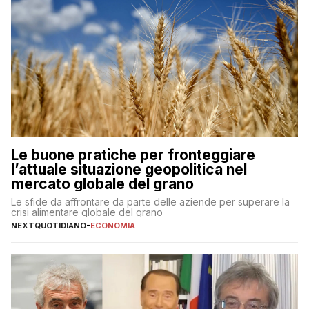
Le buone pratiche per fronteggiare
l’attuale situazione geopolitica nel
mercato globale del grano
Le sfide da affrontare da parte delle aziende per superare la
crisi alimentare globale del grano
NEXTQUOTIDIANO
-
ECONOMIA