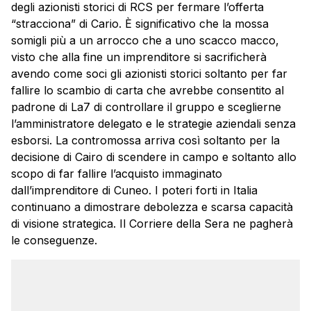
degli azionisti storici di RCS per fermare l’offerta
“stracciona” di Cario. È significativo che la mossa
somigli più a un arrocco che a uno scacco macco,
visto che alla fine un imprenditore si sacrificherà
avendo come soci gli azionisti storici soltanto per far
fallire lo scambio di carta che avrebbe consentito al
padrone di La7 di controllare il gruppo e sceglierne
l’amministratore delegato e le strategie aziendali senza
esborsi. La contromossa arriva così soltanto per la
decisione di Cairo di scendere in campo e soltanto allo
scopo di far fallire l’acquisto immaginato
dall’imprenditore di Cuneo. I poteri forti in Italia
continuano a dimostrare debolezza e scarsa capacità
di visione strategica. Il Corriere della Sera ne pagherà
le conseguenze.