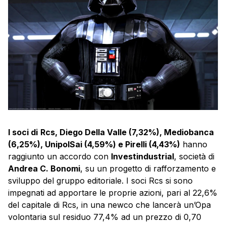
I soci di
Rcs, Diego Della Valle (7,32%), Mediobanca
(6,25%), UnipolSai (4,59%) e Pirelli (4,43%)
hanno
raggiunto un accordo con
Investindustrial
, società di
Andrea C. Bonomi
, su un progetto di rafforzamento e
sviluppo del gruppo editoriale. I soci Rcs si sono
impegnati ad apportare le proprie azioni, pari al 22,6%
del capitale di Rcs, in una newco che lancerà un’Opa
volontaria sul residuo 77,4% ad un prezzo di 0,70