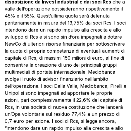
disposizione da Investindustrial e dai soci Rcs
che a
valle dell’operazione possiederanno rispettivamente il
45% e il 55%. Quest’ultima quota sarà detenuta
paritariamente in misura del 13,75% dai soci Rcs. I soci
intendono dare un rapido impulso alla crescita e allo
sviluppo di Rcs e si sono sin d’ora impegnati a dotare
NewCo di ulteriori risorse finanziarie per sottoscrivere
la quota di propria competenza di eventuali aumenti di
capitale di Rcs, di massimi 150 milioni di euro, al fine di
consentire la creazione di uno dei principali gruppi
multimediali di portata internazionale. Mediobanca
svolge il ruolo di advisor finanziario nell’ambito
dell’operazione. I soci Della Valle, Mediobanca, Pirelli e
Unipol si sono impegnati ad apportare le proprie
azioni, pari complessivamente il 22,6% del capitale di
Rcs, in una società di nuova costituzione che lancerà
un’Opa volontaria sul residuo 77,4% a un prezzo di
0,7 euro per azione. I soci di Rcs, si legge ancora,
“intendono dare un rapido impulso alla crescita e allo