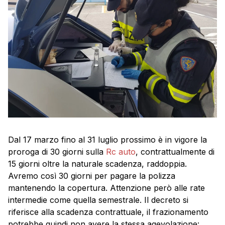
Dal 17 marzo fino al 31 luglio prossimo è in vigore la
proroga di 30 giorni sulla
Rc auto
, contrattualmente di
15 giorni oltre la naturale scadenza, raddoppia.
Avremo così 30 giorni per pagare la polizza
mantenendo la copertura. Attenzione però alle rate
intermedie come quella semestrale. Il decreto si
riferisce alla scadenza contrattuale, il frazionamento
potrebbe quindi non avere la stessa agevolazione: