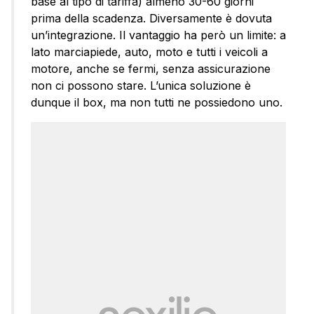
base al tipo di tariffa) almeno 30-60 giorni
prima della scadenza. Diversamente è dovuta
un’integrazione. Il vantaggio ha però un limite: a
lato marciapiede, auto, moto e tutti i veicoli a
motore, anche se fermi, senza assicurazione
non ci possono stare. L’unica soluzione è
dunque il box, ma non tutti ne possiedono uno.