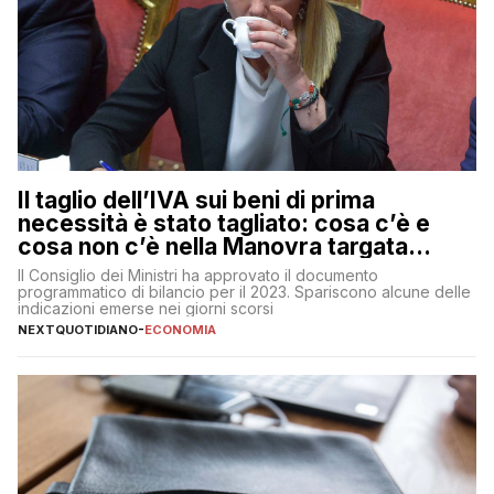
Il taglio dell’IVA sui beni di prima
necessità è stato tagliato: cosa c’è e
cosa non c’è nella Manovra targata
Meloni
Il Consiglio dei Ministri ha approvato il documento
programmatico di bilancio per il 2023. Spariscono alcune delle
indicazioni emerse nei giorni scorsi
NEXTQUOTIDIANO
-
ECONOMIA