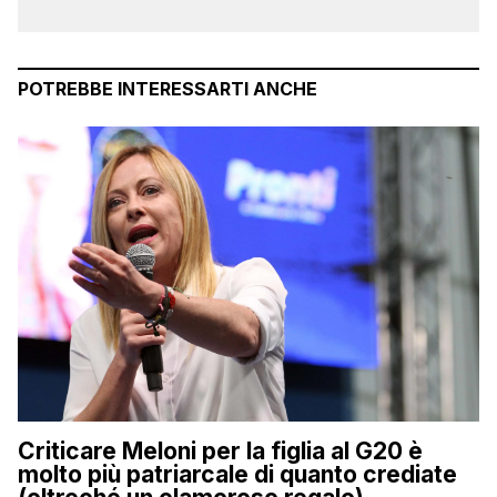
POTREBBE INTERESSARTI ANCHE
Criticare Meloni per la figlia al G20 è
molto più patriarcale di quanto crediate