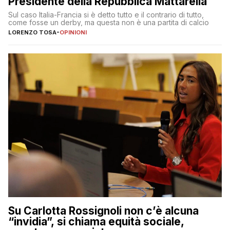
Presidente della Repubblica Mattarella
Sul caso Italia-Francia si è detto tutto e il contrario di tutto,
come fosse un derby, ma questa non è una partita di calcio
LORENZO TOSA
-
OPINIONI
Su Carlotta Rossignoli non c’è alcuna
“invidia”, si chiama equità sociale,