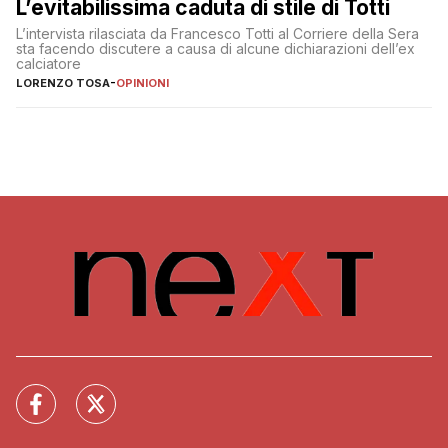
L’evitabilissima caduta di stile di Totti
L’intervista rilasciata da Francesco Totti al Corriere della Sera
sta facendo discutere a causa di alcune dichiarazioni dell’ex
calciatore
LORENZO TOSA
-
OPINIONI