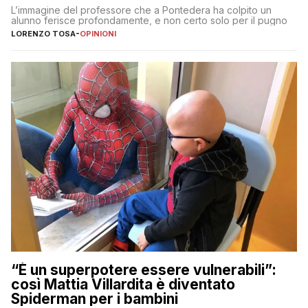
L’immagine del professore che a Pontedera ha colpito un
alunno ferisce profondamente, e non certo solo per il pugno
LORENZO TOSA
-
OPINIONI
“È un superpotere essere vulnerabili”:
così Mattia Villardita è diventato
Spiderman per i bambini