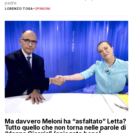
padre
LORENZO TOSA
-
OPINIONI
Ma davvero Meloni ha “asfaltato” Letta?
Tutto quello che non torna nelle parole di