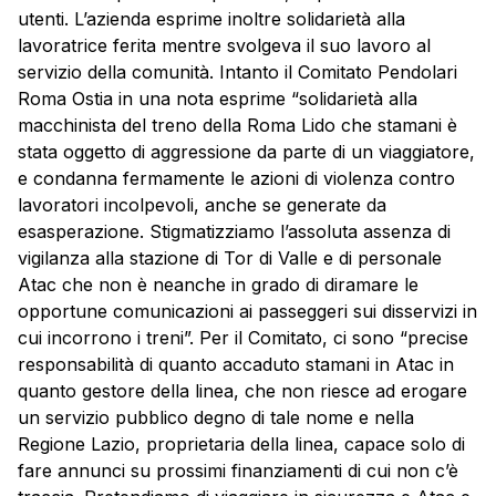
utenti. L’azienda esprime inoltre solidarietà alla
lavoratrice ferita mentre svolgeva il suo lavoro al
servizio della comunità. Intanto il Comitato Pendolari
Roma Ostia in una nota esprime “solidarietà alla
macchinista del treno della Roma Lido che stamani è
stata oggetto di aggressione da parte di un viaggiatore,
e condanna fermamente le azioni di violenza contro
lavoratori incolpevoli, anche se generate da
esasperazione. Stigmatizziamo l’assoluta assenza di
vigilanza alla stazione di Tor di Valle e di personale
Atac che non è neanche in grado di diramare le
opportune comunicazioni ai passeggeri sui disservizi in
cui incorrono i treni”. Per il Comitato, ci sono “precise
responsabilità di quanto accaduto stamani in Atac in
quanto gestore della linea, che non riesce ad erogare
un servizio pubblico degno di tale nome e nella
Regione Lazio, proprietaria della linea, capace solo di
fare annunci su prossimi finanziamenti di cui non c’è