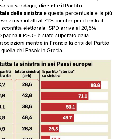
basa sui sondaggi,
dice che il Partito
ale della sinistra
e questa percentuale è la più
se arriva infatti al 71% mentre per il resto il
sconfitta elettorale, SPD arriva al 20,5%
in Spagna il PSOE è stato superato dalla
ociazioni mentre in Francia la crisi del Partito
 quella del Pasok in Grecia.