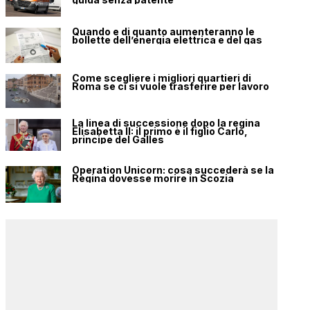
Quando e di quanto aumenteranno le
bollette dell’energia elettrica e del gas
Come scegliere i migliori quartieri di
Roma se ci si vuole trasferire per lavoro
La linea di successione dopo la regina
Elisabetta II: il primo è il figlio Carlo,
principe del Galles
Operation Unicorn: cosa succederà se la
Regina dovesse morire in Scozia