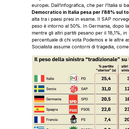
europei. Dall’infografica, che per l’Italia si 
Democratico in Italia pesa per l’88% sul tot
alta tra i paesi presi in esame. Il SAP norvege
peso è intorno al 50%. In Germania, dopo la 
mentre gli altri partiti pesano per il 18,1%, 
percentuale di chi vota Podemos e le altre ass
Socialista assume contorni di tragedia, come