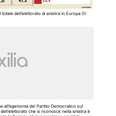
l totale dell’elettorato di sinistra in Europa (Il
ieme all’egemonia del Partito Democratico sul
 dell’elettorato che si riconosce nella sinistra è