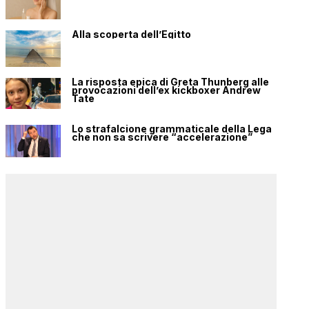
Alla scoperta dell’Egitto
La risposta epica di Greta Thunberg alle
provocazioni dell’ex kickboxer Andrew
Tate
Lo strafalcione grammaticale della Lega
che non sa scrivere “accelerazione”