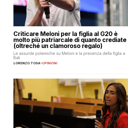
Criticare Meloni per la figlia al G20 è
molto più patriarcale di quanto crediate
(oltreché un clamoroso regalo)
Le assurde polemiche su Meloni e la presenza della figlia a
Bali
LORENZO TOSA
-
OPINIONI