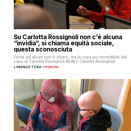
Su Carlotta Rossignoli non c’è alcuna
“invidia”, si chiama equità sociale,
questa sconosciuta
Forse ad alcuni non è chiaro, ma la cosa più incredibile del
caso di Carlotta Rossignoli NON È Carlotta Rossignoli
LORENZO TOSA
-
OPINIONI