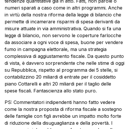
tendenze quantitative già in atto. Fatti, non parole o
numeri sparati a caso come in altri programmi. Anche
in virtù della nostra riforma della legge di bilancio che
permette di incamerare risparmi di spesa derivanti da
misure attuate in via amministrativa. Quando si fa una
legge di bilancio, non servono le coperture farlocche
da associare a ogni voce di spesa, buone per vendere
fumo in campagna elettorale, ma una strategia
complessiva di aggiustamento fiscale. Da questo punto
di vista, è davvero sorprendente che nelle stime di oggi
su Repubblica, rispetto al programma dei 5 stelle, si
contabilizzino 20 miliardi di entrate per il cosiddetto
piano Cottarelli e altri 20 miliardi per il taglio delle
spese fiscali. Fantascienza allo stato puro.
PS: Commentatori indipendenti hanno fatto vedere
come la nostra proposta di riforma fiscale a sostegno
delle famiglie con figli avrebbe un impatto molto forte
di riduzione della disuguaglianza e della povertà. I