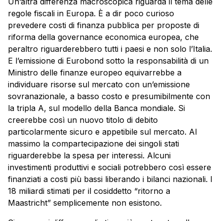
Un’altra differenza macroscopica riguarda il tema delle
regole fiscali in Europa. È a dir poco curioso
prevedere costi di finanza pubblica per proposte di
riforma della governance economica europea, che
peraltro riguarderebbero tutti i paesi e non solo l’Italia.
E l’emissione di Eurobond sotto la responsabilità di un
Ministro delle finanze europeo equivarrebbe a
individuare risorse sul mercato con un’emissione
sovranazionale, a basso costo e presumibilmente con
la tripla A, sul modello della Banca mondiale. Si
creerebbe così un nuovo titolo di debito
particolarmente sicuro e appetibile sul mercato. Al
massimo la compartecipazione dei singoli stati
riguarderebbe la spesa per interessi. Alcuni
investimenti produttivi e sociali potrebbero così essere
finanziati a costi più bassi liberando i bilanci nazionali. I
18 miliardi stimati per il cosiddetto “ritorno a
Maastricht” semplicemente non esistono.