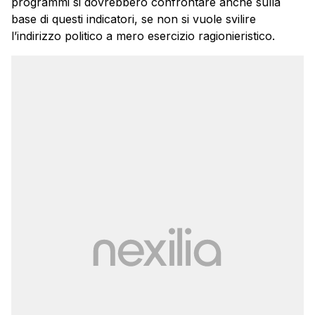
programmi si dovrebbero confrontare anche sulla
base di questi indicatori, se non si vuole svilire
l’indirizzo politico a mero esercizio ragionieristico.