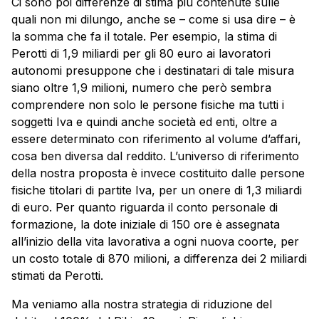
Ci sono poi differenze di stima più contenute sulle
quali non mi dilungo, anche se – come si usa dire – è
la somma che fa il totale. Per esempio, la stima di
Perotti di 1,9 miliardi per gli 80 euro ai lavoratori
autonomi presuppone che i destinatari di tale misura
siano oltre 1,9 milioni, numero che però sembra
comprendere non solo le persone fisiche ma tutti i
soggetti Iva e quindi anche società ed enti, oltre a
essere determinato con riferimento al volume d’affari,
cosa ben diversa dal reddito. L’universo di riferimento
della nostra proposta è invece costituito dalle persone
fisiche titolari di partite Iva, per un onere di 1,3 miliardi
di euro. Per quanto riguarda il conto personale di
formazione, la dote iniziale di 150 ore è assegnata
all’inizio della vita lavorativa a ogni nuova coorte, per
un costo totale di 870 milioni, a differenza dei 2 miliardi
stimati da Perotti.
Ma veniamo alla nostra strategia di riduzione del