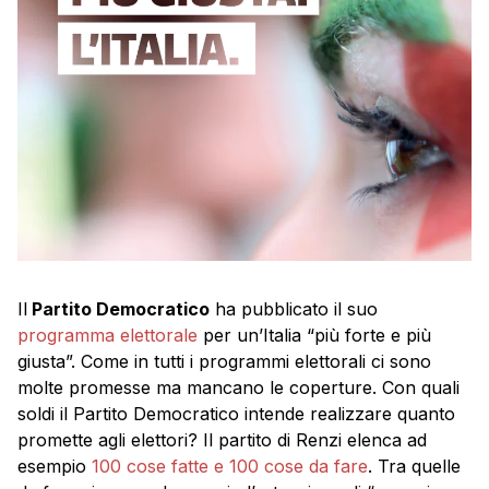
Il
Partito Democratico
ha pubblicato il suo
programma elettorale
per un’Italia “più forte e più
giusta”. Come in tutti i programmi elettorali ci sono
molte promesse ma mancano le coperture. Con quali
soldi il Partito Democratico intende realizzare quanto
promette agli elettori? Il partito di Renzi elenca ad
esempio
100 cose fatte e 100 cose da fare
. Tra quelle