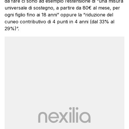
da fare ci sono ad esempio l’estensione di “una misura
universale di sostegno, a partire da 80€ al mese, per
ogni figlio fino ai 18 anni” oppure la “riduzione del
cuneo contributivo di 4 punti in 4 anni (dal 33% al
29%)”.