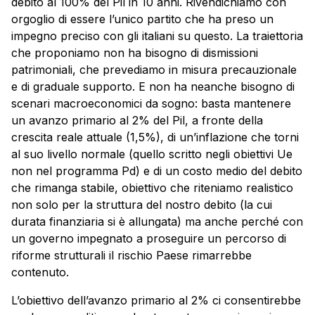
debito al 100% del Pil in 10 anni. Rivendichiamo con
orgoglio di essere l’unico partito che ha preso un
impegno preciso con gli italiani su questo. La traiettoria
che proponiamo non ha bisogno di dismissioni
patrimoniali, che prevediamo in misura precauzionale
e di graduale supporto. E non ha neanche bisogno di
scenari macroeconomici da sogno: basta mantenere
un avanzo primario al 2% del Pil, a fronte della
crescita reale attuale (1,5%), di un’inflazione che torni
al suo livello normale (quello scritto negli obiettivi Ue
non nel programma Pd) e di un costo medio del debito
che rimanga stabile, obiettivo che riteniamo realistico
non solo per la struttura del nostro debito (la cui
durata finanziaria si è allungata) ma anche perché con
un governo impegnato a proseguire un percorso di
riforme strutturali il rischio Paese rimarrebbe
contenuto.
L’obiettivo dell’avanzo primario al 2% ci consentirebbe