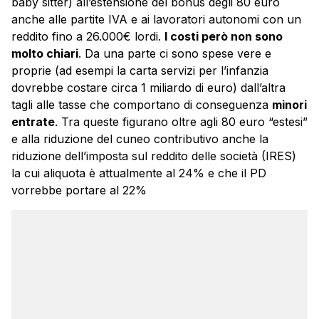
baby sitter) all’estensione del bonus degli 80 euro
anche alle partite IVA e ai lavoratori autonomi con un
reddito fino a 26.000€ lordi.
I costi però non sono
molto chiari
. Da una parte ci sono spese vere e
proprie (ad esempi la carta servizi per l’infanzia
dovrebbe costare circa 1 miliardo di euro) dall’altra
tagli alle tasse che comportano di conseguenza
minori
entrate
. Tra queste figurano oltre agli 80 euro “estesi”
e alla riduzione del cuneo contributivo anche la
riduzione dell’imposta sul reddito delle società (IRES)
la cui aliquota è attualmente al 24% e che il PD
vorrebbe portare al 22%