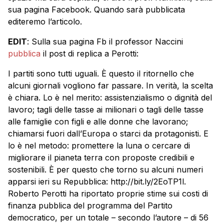
sua pagina Facebook. Quando sarà pubblicata
editeremo l’articolo.
EDIT
: Sulla sua pagina Fb il professor Naccini
pubblica
il post di replica a Perotti:
I partiti sono tutti uguali. È questo il ritornello che
alcuni giornali vogliono far passare. In verità, la scelta
è chiara. Lo è nel merito: assistenzialismo o dignità del
lavoro; tagli delle tasse ai milionari o tagli delle tasse
alle famiglie con figli e alle donne che lavorano;
chiamarsi fuori dall’Europa o starci da protagonisti. E
lo è nel metodo: promettere la luna o cercare di
migliorare il pianeta terra con proposte credibili e
sostenibili. È per questo che torno su alcuni numeri
apparsi ieri su Repubblica: http://bit.ly/2EoTP1l.
Roberto Perotti ha riportato proprie stime sui costi di
finanza pubblica del programma del Partito
democratico, per un totale – secondo l’autore – di 56