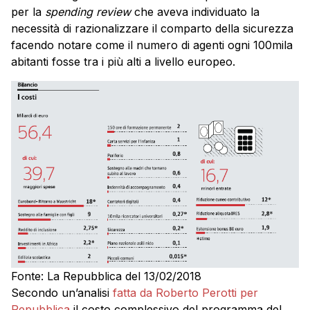
per la
spending review
che aveva individuato la
necessità di razionalizzare il comparto della sicurezza
facendo notare come il numero di agenti ogni 100mila
abitanti fosse tra i più alti a livello europeo.
Fonte: La Repubblica del 13/02/2018
Secondo un’analisi
fatta da Roberto Perotti per
Repubblica
il costo complessivo del programma del