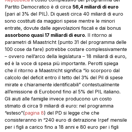
Partito Democratico è di circa
56,4 miliardi di euro
(pari al 3% del PIL). Di questi circa 40 miliardi di euro
sono costituiti da maggiori spese mentre le minori
entrate, dovute dalle agevolazioni fiscali e dai bonus
assorbono quasi 17 miliardi di euro
. Il ritorno ai
parametri di Maastricht (punto 31 del programma delle
100 cose da fare) potrebbe costare complessivamente
– ovvero nell’arco della legislatura – 18 miliardi di euro,
ed è la voce di spesa più importante. Perotti spiega
che il ritorno a Maastricht significa “lo scorporo dal
calcolo del deficit entro il tetto del 3% del Pil di spese
mirate e chiaramente identificabili” contestualmente
all’emissione di Eurobond fino al 5% del PIL italiano.
Gli aiuti alle famiglie invece producono un costo
stimato di circa 9 miliardi di euro: nel programma
“esteso”(
pagina 8
) del PD si legge che che
consisteranno in “240 euro di detrazione Irpef mensile
per i figli a carico fino a 18 anni e 80 euro per i figli