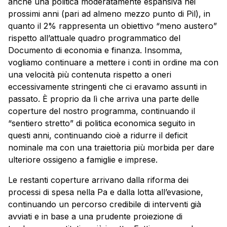
anche una politica moderatamente espansiva nei
prossimi anni (pari ad almeno mezzo punto di Pil), in
quanto il 2% rappresenta un obiettivo “meno austero”
rispetto all’attuale quadro programmatico del
Documento di economia e finanza. Insomma,
vogliamo continuare a mettere i conti in ordine ma con
una velocità più contenuta rispetto a oneri
eccessivamente stringenti che ci eravamo assunti in
passato. È proprio da lì che arriva una parte delle
coperture del nostro programma, continuando il
“sentiero stretto” di politica economica seguito in
questi anni, continuando cioè a ridurre il deficit
nominale ma con una traiettoria più morbida per dare
ulteriore ossigeno a famiglie e imprese.
Le restanti coperture arrivano dalla riforma dei
processi di spesa nella Pa e dalla lotta all’evasione,
continuando un percorso credibile di interventi già
avviati e in base a una prudente proiezione di