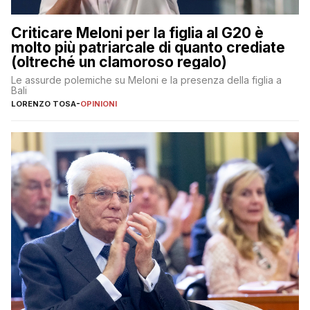
Criticare Meloni per la figlia al G20 è
molto più patriarcale di quanto crediate
(oltreché un clamoroso regalo)
Le assurde polemiche su Meloni e la presenza della figlia a
Bali
LORENZO TOSA
-
OPINIONI