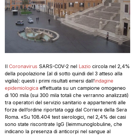
Il
Coronavirus
SARS-COV-2 nel
Lazio
circola nel 2,4%
della popolazione (al di sotto quindi del 3 atteso alla
vigilia): questi i primi risultati emersi dall’
indagine
epidemiologica
effettuata su un campione omogeneo
di 100 mila (sui 300 mila totali che verranno analizzati)
tra operatori del servizio sanitario e appartenenti alle
forze dell’ordine riportata oggi dal Corriere della Sera
Roma. «Su 108.404 test sierologici, nel 2,4% dei casi
sono state riscontrate IgG (leimmunoglobuline, che
indicano la presenza di anticorpi nel sangue al