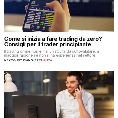
Come si inizia a fare trading da zero?
Consigli per il trader principiante
Il trading online non è mai un’attività da sottovalutare, a
maggior ragione se non si ha esperienza nel settore.
NEXTQUOTIDIANO
-
ATTUALITÀ