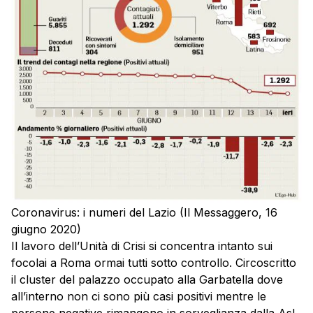
Coronavirus: i numeri del Lazio (Il Messaggero, 16
giugno 2020)
Il lavoro dell’Unità di Crisi si concentra intanto sui
focolai a Roma ormai tutti sotto controllo. Circoscritto
il cluster del palazzo occupato alla Garbatella dove
all’interno non ci sono più casi positivi mentre le
persone negative rimangono in sorveglianza dalla Asl