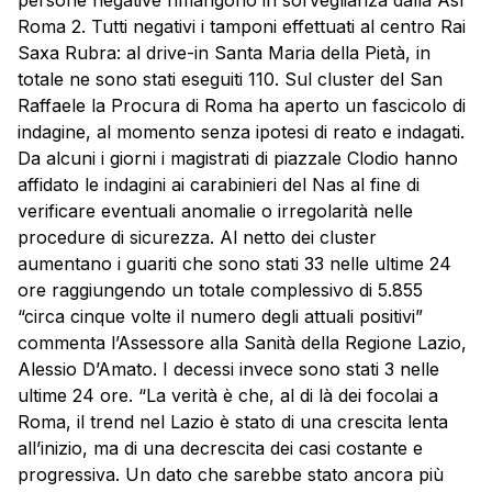
Roma 2. Tutti negativi i tamponi effettuati al centro Rai
Saxa Rubra: al drive-in Santa Maria della Pietà, in
totale ne sono stati eseguiti 110. Sul cluster del San
Raffaele la Procura di Roma ha aperto un fascicolo di
indagine, al momento senza ipotesi di reato e indagati.
Da alcuni i giorni i magistrati di piazzale Clodio hanno
affidato le indagini ai carabinieri del Nas al fine di
verificare eventuali anomalie o irregolarità nelle
procedure di sicurezza. Al netto dei cluster
aumentano i guariti che sono stati 33 nelle ultime 24
ore raggiungendo un totale complessivo di 5.855
“circa cinque volte il numero degli attuali positivi”
commenta l’Assessore alla Sanità della Regione Lazio,
Alessio D’Amato. I decessi invece sono stati 3 nelle
ultime 24 ore. “La verità è che, al di là dei focolai a
Roma, il trend nel Lazio è stato di una crescita lenta
all’inizio, ma di una decrescita dei casi costante e
progressiva. Un dato che sarebbe stato ancora più