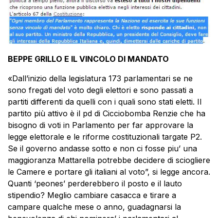
BEPPE GRILLO E IL VINCOLO DI MANDATO
«Dall’inizio della legislatura 173 parlamentari se ne
sono fregati del voto degli elettori e sono passati a
partiti differenti da quelli con i quali sono stati eletti. Il
partito più attivo è il pd di Cicciobomba Renzie che ha
bisogno di voti in Parlamento per far approvare la
legge elettorale e le riforme costituzionali targate P2.
Se il governo andasse sotto e non ci fosse piu’ una
maggioranza Mattarella potrebbe decidere di sciogliere
le Camere e portare gli italiani al voto”, si legge ancora.
Quanti ‘peones’ perderebbero il posto e il lauto
stipendio? Meglio cambiare casacca e tirare a
campare qualche mese o anno, guadagnarsi la