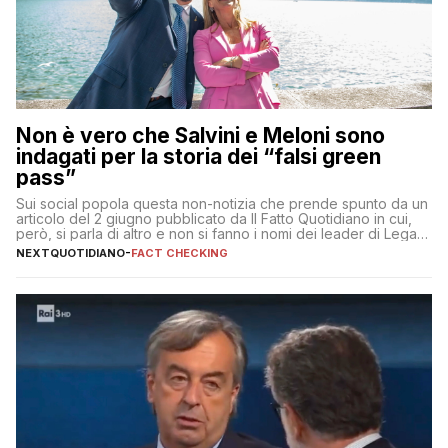
Non è vero che Salvini e Meloni sono
indagati per la storia dei “falsi green
pass”
Sui social popola questa non-notizia che prende spunto da un
articolo del 2 giugno pubblicato da Il Fatto Quotidiano in cui,
però, si parla di altro e non si fanno i nomi dei leader di Lega e
Fratelli d’Italia
NEXTQUOTIDIANO
-
FACT CHECKING