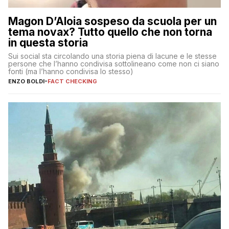
Magon D’Aloia sospeso da scuola per un
tema novax? Tutto quello che non torna
in questa storia
Sui social sta circolando una storia piena di lacune e le stesse
persone che l’hanno condivisa sottolineano come non ci siano
fonti (ma l’hanno condivisa lo stesso)
ENZO BOLDI
-
FACT CHECKING