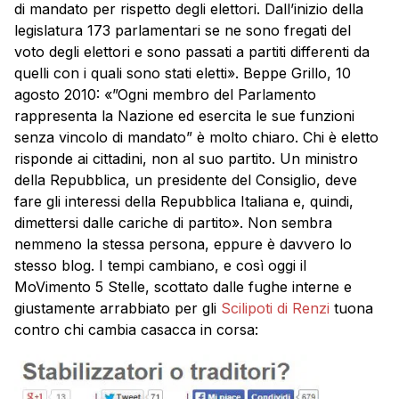
di mandato per rispetto degli elettori. Dall’inizio della
legislatura 173 parlamentari se ne sono fregati del
voto degli elettori e sono passati a partiti differenti da
quelli con i quali sono stati eletti». Beppe Grillo, 10
agosto 2010: «”Ogni membro del Parlamento
rappresenta la Nazione ed esercita le sue funzioni
senza vincolo di mandato” è molto chiaro. Chi è eletto
risponde ai cittadini, non al suo partito. Un ministro
della Repubblica, un presidente del Consiglio, deve
fare gli interessi della Repubblica Italiana e, quindi,
dimettersi dalle cariche di partito». Non sembra
nemmeno la stessa persona, eppure è davvero lo
stesso blog. I tempi cambiano, e così oggi il
MoVimento 5 Stelle, scottato dalle fughe interne e
giustamente arrabbiato per gli
Scilipoti di Renzi
tuona
contro chi cambia casacca in corsa: