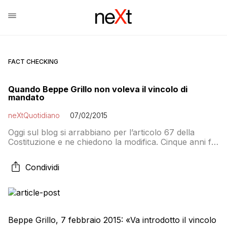
FACT CHECKING
Quando Beppe Grillo non voleva il vincolo di
mandato
neXtQuotidiano
07/02/2015
Oggi sul blog si arrabbiano per l’articolo 67 della
Costituzione e ne chiedono la modifica. Cinque anni fa
lo difendevano insieme a Gianfranco Fini
Condividi
Beppe Grillo, 7 febbraio 2015: «Va introdotto il vincolo