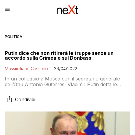
POLITICA
Putin dice che non ritirerà le truppe senza un
accordo sulla Crimea e sul Donbass
Massimiliano Cassano
26/04/2022
In un colloquio a Mosca con il segretario generale
dell’Onu Antonio Guterres, Vladimir Putin detta le
condizioni della pace e nega i massacri dell’esercito
russo a Bucha e Mariupol
Condividi