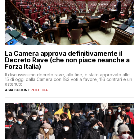
La Camera approva definitivamente il
Decreto Rave (che non piace neanche a
Forza Italia)
Il discussissimo decreto rave, alla fine, è stato approvato alle
15 di oggi dalla Camera con 183 voti a favore, 116 contrari e un
astenuto
ASIA BUCONI
-
POLITICA