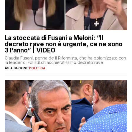
La stoccata di Fusani a Meloni: “Il
decreto rave non è urgente, ce ne sono
3 l’anno” | VIDEO
Claudia Fusani, penna de Il Riformista, che ha polemizzato con
la leader di FdI sul chiacchieratissimo decreto rave
ASIA BUCONI
-
POLITICA