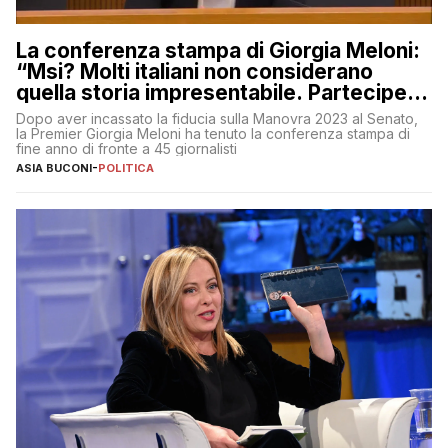
La conferenza stampa di Giorgia Meloni:
“Msi? Molti italiani non considerano
quella storia impresentabile. Parteciperò
al 25 aprile”
Dopo aver incassato la fiducia sulla Manovra 2023 al Senato,
la Premier Giorgia Meloni ha tenuto la conferenza stampa di
fine anno di fronte a 45 giornalisti
ASIA BUCONI
-
POLITICA