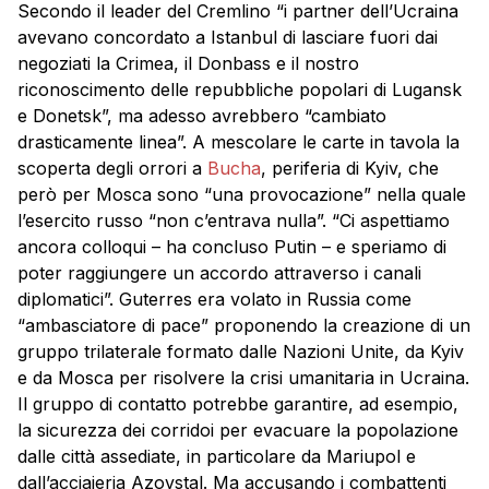
Secondo il leader del Cremlino “i partner dell’Ucraina
avevano concordato a Istanbul di lasciare fuori dai
negoziati la Crimea, il Donbass e il nostro
riconoscimento delle repubbliche popolari di Lugansk
e Donetsk”, ma adesso avrebbero “cambiato
drasticamente linea”. A mescolare le carte in tavola la
scoperta degli orrori a
Bucha
, periferia di Kyiv, che
però per Mosca sono “una provocazione” nella quale
l’esercito russo “non c’entrava nulla”. “Ci aspettiamo
ancora colloqui – ha concluso Putin – e speriamo di
poter raggiungere un accordo attraverso i canali
diplomatici”. Guterres era volato in Russia come
“ambasciatore di pace” proponendo la creazione di un
gruppo trilaterale formato dalle Nazioni Unite, da Kyiv
e da Mosca per risolvere la crisi umanitaria in Ucraina.
Il gruppo di contatto potrebbe garantire, ad esempio,
la sicurezza dei corridoi per evacuare la popolazione
dalle città assediate, in particolare da Mariupol e
dall’acciaieria Azovstal. Ma accusando i combattenti