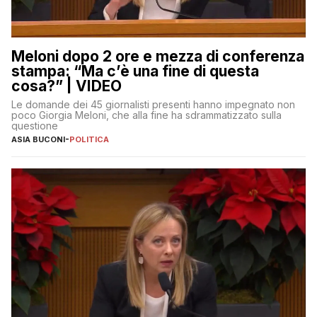
Meloni dopo 2 ore e mezza di conferenza
stampa: “Ma c’è una fine di questa
cosa?” | VIDEO
Le domande dei 45 giornalisti presenti hanno impegnato non
poco Giorgia Meloni, che alla fine ha sdrammatizzato sulla
questione
ASIA BUCONI
-
POLITICA