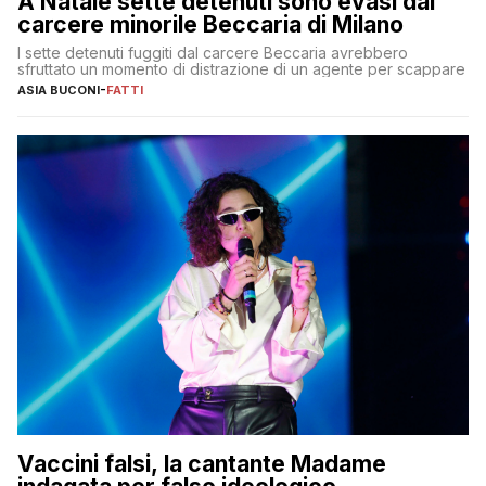
A Natale sette detenuti sono evasi dal
carcere minorile Beccaria di Milano
I sette detenuti fuggiti dal carcere Beccaria avrebbero
sfruttato un momento di distrazione di un agente per scappare
ASIA BUCONI
-
FATTI
Vaccini falsi, la cantante Madame