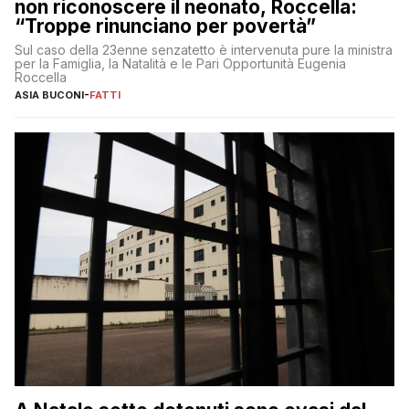
non riconoscere il neonato, Roccella:
“Troppe rinunciano per povertà”
Sul caso della 23enne senzatetto è intervenuta pure la ministra
per la Famiglia, la Natalità e le Pari Opportunità Eugenia
Roccella
ASIA BUCONI
-
FATTI