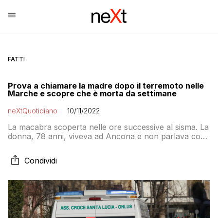
FATTI
Prova a chiamare la madre dopo il terremoto nelle
Marche e scopre che è morta da settimane
neXtQuotidiano
10/11/2022
La macabra scoperta nelle ore successive al sisma. La
donna, 78 anni, viveva ad Ancona e non parlava con
la figlia da tempo
Condividi