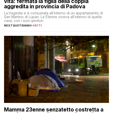
vita: fermata la figlia della coppia
aggredita in provincia di Padova
La tragedia si è consumata all’interno di un appartamento di
San Martino di Lupari. La 51enne viveva all’interno di quella
casa, con i suoi genitori
NEXTQUOTIDIANO
-
FATTI
Mamma 23enne senzatetto costretta a