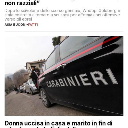
non razziali”
Dopo lo scivolone dello scorso gennaio, Whoopi Goldberg è
stata costretta a tornare a scusarsi per affermazioni offensive
verso gli ebrei
ASIA BUCONI
-
FATTI
Donna uccisa in casa e marito in fin di