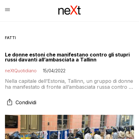
FATTI
Le donne estoni che manifestano contro gli stupri
russi davanti all’ambasciata a Tallinn
neXtQuotidiano
15/04/2022
Nella capitale dell’Estonia, Tallinn, un gruppo di donne
ha manifestato di fronte all’ambasciata russa contro gli
stupri avvenuti ai danni delle donne ucraine per opera
dei soldati inviati da Mosca
Condividi