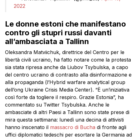
2022
Le donne estoni che manifestano
contro gli stupri russi davanti
all’ambasciata a Tallinn
Oleksandra Matviichuk, direttrice del Centro per le
libertà civili ucraino, ha fatto notare come la protesta
sia stata ripresa anche da Liubov Tsybulska, a capo
del centro ucraino di contrasto alla disinformazione e
alla propaganda (l’Hybrid warfare analytical group
dell’ong Ukraine Crisis Media Center). “È un’iniziativa
così forte da togliere il respiro. Grazie Estonia”, ha
commentato su Twitter Tsybulska. Anche le
ambasciate di altri Paesi a Tallinn sono state prese di
mira questa settimana: lunedì una decina di attivisti
hanno inscenato il
massacro di Bucha
di fronte agli
uffici diplomatici tedeschi per esortare la Germania ad