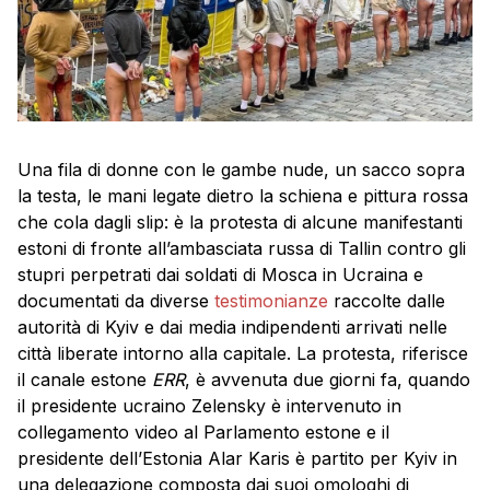
Una fila di donne con le gambe nude, un sacco sopra
la testa, le mani legate dietro la schiena e pittura rossa
che cola dagli slip: è la protesta di alcune manifestanti
estoni di fronte all’ambasciata russa di Tallin contro gli
stupri perpetrati dai soldati di Mosca in Ucraina e
documentati da diverse
testimonianze
raccolte dalle
autorità di Kyiv e dai media indipendenti arrivati nelle
città liberate intorno alla capitale. La protesta, riferisce
il canale estone
ERR
, è avvenuta due giorni fa, quando
il presidente ucraino Zelensky è intervenuto in
collegamento video al Parlamento estone e il
presidente dell’Estonia Alar Karis è partito per Kyiv in
una delegazione composta dai suoi omologhi di