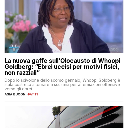
La nuova gaffe sull’Olocausto di Whoopi
Goldberg: “Ebrei uccisi per motivi fisici,
non razziali”
Dopo lo scivolone dello scorso gennaio, Whoopi Goldberg è
stata costretta a tornare a scusarsi per affermazioni offensive
verso gli ebrei
ASIA BUCONI
-
FATTI