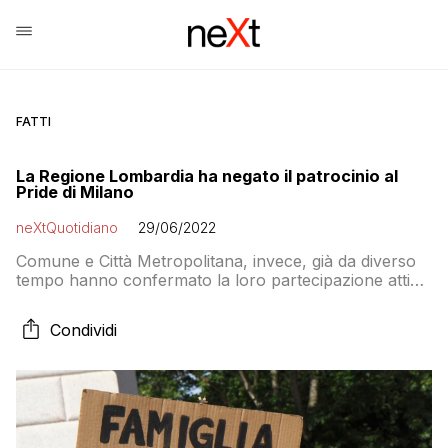
FATTI
La Regione Lombardia ha negato il patrocinio al
Pride di Milano
neXtQuotidiano
29/06/2022
Comune e Città Metropolitana, invece, già da diverso
tempo hanno confermato la loro partecipazione attiva
all’evento in programma sabato 2 luglio
Condividi