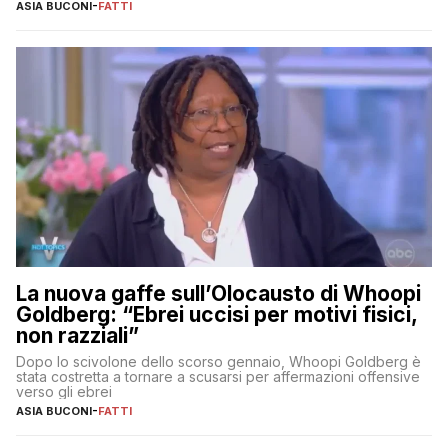
ASIA BUCONI
-
FATTI
La nuova gaffe sull’Olocausto di Whoopi
Goldberg: “Ebrei uccisi per motivi fisici,
non razziali”
Dopo lo scivolone dello scorso gennaio, Whoopi Goldberg è
stata costretta a tornare a scusarsi per affermazioni offensive
verso gli ebrei
ASIA BUCONI
-
FATTI