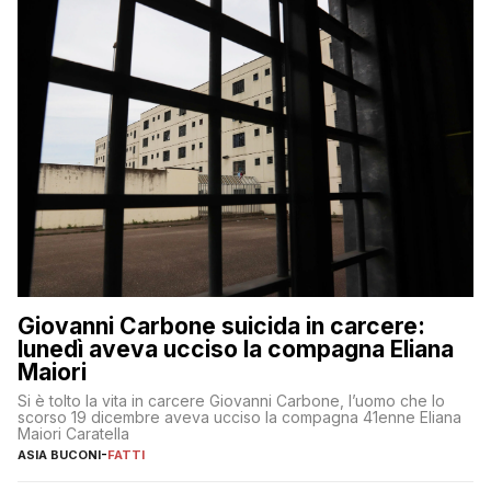
Giovanni Carbone suicida in carcere:
lunedì aveva ucciso la compagna Eliana
Maiori
Si è tolto la vita in carcere Giovanni Carbone, l’uomo che lo
scorso 19 dicembre aveva ucciso la compagna 41enne Eliana
Maiori Caratella
ASIA BUCONI
-
FATTI