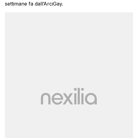
settimane fa dall’ArciGay.