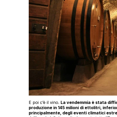
E poi c’è il vino.
La vendemmia è stata diffic
produzione in 145 milioni di ettolitri, infer
principalmente, degli eventi climatici est