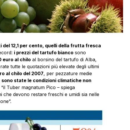
 del 12,1 per cento, quelli della frutta fresca
record:
i prezzi del tartufo bianco
sono
 euro al chilo
al borsino del tartufo di Alba,
ate tutte le quotazioni più elevate degli ultimi
o al chilo del 2007
, per pezzature medie
o
sono state le condizioni climatiche non
 “il Tuber magnatum Pico – spiega
eni che devono restare freschi e umidi sia nelle
ione”.