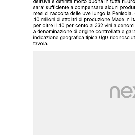
dell’uva è definita molto buona in tutta l’E
sara’ sufficiente a compensare alcuni produtt
mesi di raccolta delle uve lungo la Penisola, d
40 milioni di ettolitri di produzione Made in Ita
per oltre il 40 per cento ai 332 vini a denomi
a denominazione di origine controllata e garan
indicazione geografica tipica (Igt) riconosciuti
tavola.