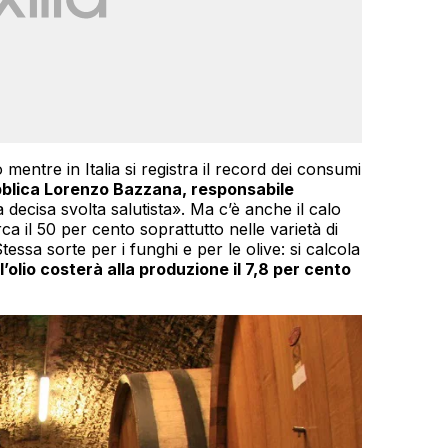
 mentre in Italia si registra il record dei consumi
lica Lorenzo Bazzana, responsabile
 decisa svolta salutista». Ma c’è anche il calo
rca il 50 per cento soprattutto nelle varietà di
Stessa sorte per i funghi e per le olive: si calcola
 l’olio costerà alla produzione il 7,8 per cento