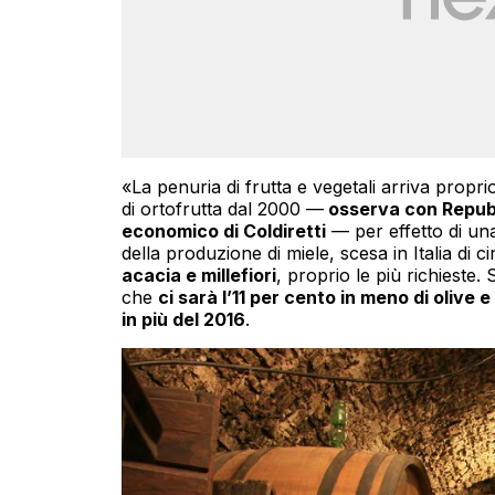
«La penuria di frutta e vegetali arriva proprio
di ortofrutta dal 2000 —
osserva con Repubb
economico di Coldiretti
— per effetto di una
della produzione di miele, scesa in Italia di ci
acacia e millefiori
, proprio le più richieste. 
che
ci sarà l’11 per cento in meno di olive e
in più del 2016
.