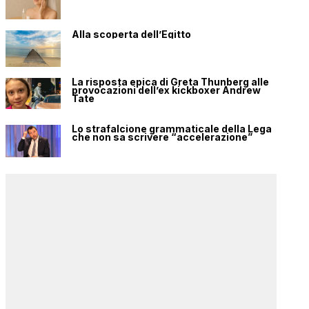
Alla scoperta dell’Egitto
La risposta epica di Greta Thunberg alle
provocazioni dell’ex kickboxer Andrew
Tate
Lo strafalcione grammaticale della Lega
che non sa scrivere “accelerazione”