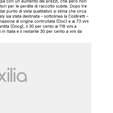
uropa con un aumento dei prezzi, che però non
ori per le perdite di raccolto subite. Dopo tre
al punto di vista qualitativo si stima che circa
ly sia stata destinata – sottolinea la Coldiretti –
nazione di origine controllata (Doc) e ai 73 vini
tita (Docg), il 30 per cento ai 118 vini a
 in Italia e il restante 30 per cento a vini da