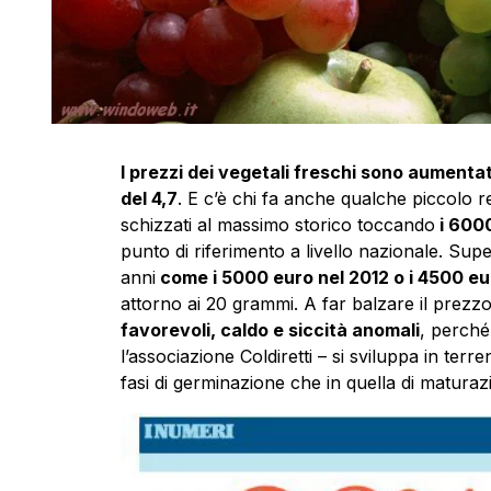
I prezzi dei vegetali freschi sono aumentati
del 4,7
. E c’è chi fa anche qualche piccolo 
schizzati al massimo storico toccando
i 6000
punto di riferimento a livello nazionale. Super
anni
come i 5000 euro nel 2012 o i 4500 eur
attorno ai 20 grammi. A far balzare il prezz
favorevoli, caldo e siccità anomali
, perché
l’associazione Coldiretti – si sviluppa in terr
fasi di germinazione che in quella di maturaz