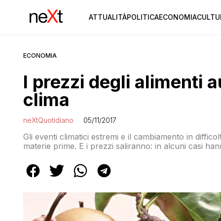
ATTUALITÀ
POLITICA
ECONOMIA
CULTU
ECONOMIA
I prezzi degli alimenti 
clima
neXtQuotidiano
05/11/2017
Gli eventi climatici estremi e il cambiamento in diffic
materie prime. E i prezzi saliranno: in alcuni casi han