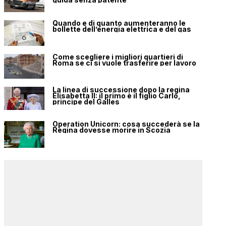
Quando e di quanto aumenteranno le
bollette dell’energia elettrica e del gas
Come scegliere i migliori quartieri di
Roma se ci si vuole trasferire per lavoro
La linea di successione dopo la regina
Elisabetta II: il primo è il figlio Carlo,
principe del Galles
Operation Unicorn: cosa succederà se la
Regina dovesse morire in Scozia