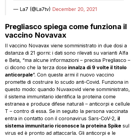
— La7 (@La7tv)
December 20, 2021
Pregliasco spiega come funziona il
vaccino Novavax
Il vaccino Novavax viene somministrato in due dosi a
distanza di 21 giorni: i dati sono rilevati su varianti Alfa
e Beta, “ma alcune informazioni – precisa Pregliasco –
ci dicono che la terza dose
innalza di 9 volte il titolo
anticorpale
”. Con queste armi il nuovo vaccino
promette di costruire lo scudo anti-Covid. Funziona in
questo modo: quando Nuvaxovid viene somministrato,
il sistema immunitario identifica la proteina come
estranea e produce difese naturali – anticorpi e cellule
T – contro di essa. Se in seguito la persona vaccinata
entra in contatto con il coronavirus Sars-CoV-2,
il
sistema immunitario riconosce la proteina Spike
sul
virus ed è pronto ad attaccarla. Gli anticorpi e le