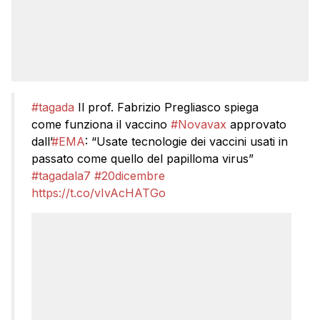
#tagada
Il prof. Fabrizio Pregliasco spiega
come funziona il vaccino
#Novavax
approvato
dall’
#EMA
: “Usate tecnologie dei vaccini usati in
passato come quello del papilloma virus”
#tagadala7
#20dicembre
https://t.co/vIvAcHATGo