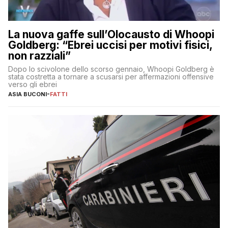
La nuova gaffe sull’Olocausto di Whoopi
Goldberg: “Ebrei uccisi per motivi fisici,
non razziali”
Dopo lo scivolone dello scorso gennaio, Whoopi Goldberg è
stata costretta a tornare a scusarsi per affermazioni offensive
verso gli ebrei
ASIA BUCONI
-
FATTI