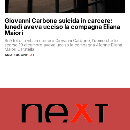
Giovanni Carbone suicida in carcere:
lunedì aveva ucciso la compagna Eliana
Maiori
Si è tolto la vita in carcere Giovanni Carbone, l’uomo che lo
scorso 19 dicembre aveva ucciso la compagna 41enne Eliana
Maiori Caratella
ASIA BUCONI
-
FATTI