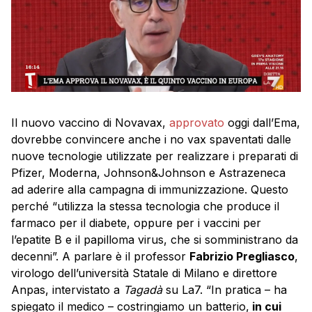
Il nuovo vaccino di Novavax,
approvato
oggi dall’Ema,
dovrebbe convincere anche i no vax spaventati dalle
nuove tecnologie utilizzate per realizzare i preparati di
Pfizer, Moderna, Johnson&Johnson e Astrazeneca
ad aderire alla campagna di immunizzazione. Questo
perché “utilizza la stessa tecnologia che produce il
farmaco per il diabete, oppure per i vaccini per
l’epatite B e il papilloma virus, che si somministrano da
decenni”. A parlare è il professor
Fabrizio Pregliasco
,
virologo dell’università Statale di Milano e direttore
Anpas, intervistato a
Tagadà
su La7. “In pratica – ha
spiegato il medico – costringiamo un batterio,
in cui