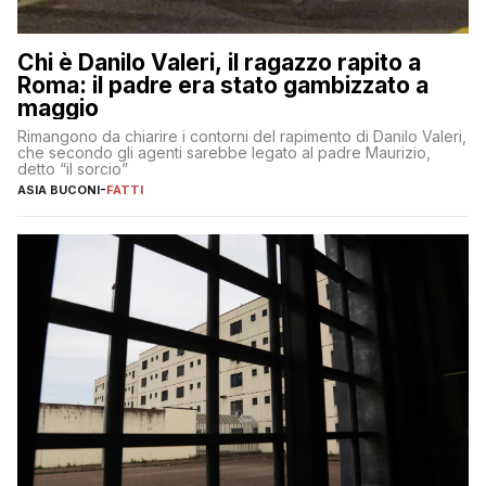
Chi è Danilo Valeri, il ragazzo rapito a
Roma: il padre era stato gambizzato a
maggio
Rimangono da chiarire i contorni del rapimento di Danilo Valeri,
che secondo gli agenti sarebbe legato al padre Maurizio,
detto “il sorcio”
ASIA BUCONI
-
FATTI