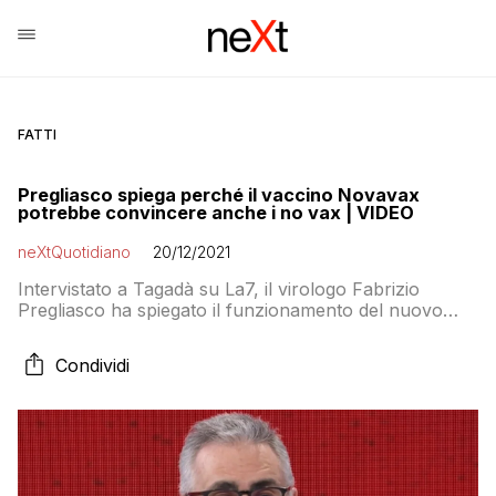
FATTI
Pregliasco spiega perché il vaccino Novavax
potrebbe convincere anche i no vax | VIDEO
neXtQuotidiano
20/12/2021
Intervistato a Tagadà su La7, il virologo Fabrizio
Pregliasco ha spiegato il funzionamento del nuovo
vaccino Novavax e perché potrebbe convincere
anche i no vax ad aderire alla campagna vaccinale
Condividi