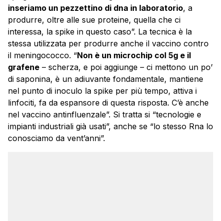
inseriamo un pezzettino di dna in laboratorio
, a
produrre, oltre alle sue proteine, quella che ci
interessa, la spike in questo caso”. La tecnica è la
stessa utilizzata per produrre anche il vaccino contro
il meningococco. “
Non è un microchip col 5g e il
grafene
– scherza, e poi aggiunge – ci mettono un po’
di saponina, è un adiuvante fondamentale, mantiene
nel punto di inoculo la spike per più tempo, attiva i
linfociti, fa da espansore di questa risposta. C’è anche
nel vaccino antinfluenzale”. Si tratta si “tecnologie e
impianti industriali già usati”, anche se “lo stesso Rna lo
conosciamo da vent’anni”.