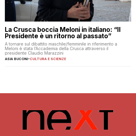
La Crusca boccia Meloni in italiano: “Il
Presidente è un ritorno al passato”
A tornare sul dibattito maschile/femminile in riferimento a
Meloni è stata l’Accademia della Crusca attraverso il
presidente Claudio Marazzini
ASIA BUCONI
-
CULTURA E SCIENZE