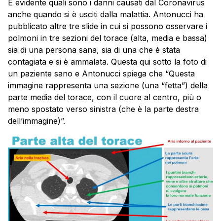
È evidente quali sono i danni causati dal Coronavirus
anche quando si è usciti dalla malattia. Antonucci ha
pubblicato altre tre slide in cui si possono osservare i
polmoni in tre sezioni del torace (alta, media e bassa)
sia di una persona sana, sia di una che è stata
contagiata e si è ammalata. Questa qui sotto la foto di
un paziente sano e Antonucci spiega che “Questa
immagine rappresenta una sezione (una “fetta”) della
parte media del torace, con il cuore al centro, più o
meno spostato verso sinistra (che è la parte destra
dell’immagine)”.