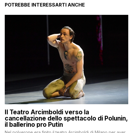
POTREBBE INTERESSARTI ANCHE
Il Teatro Arcimboldi verso la
cancellazione dello spettacolo di Polunin,
il ballerino pro Putin
Nel polverone era finito il teatro Arcimboldi di Milano per aver