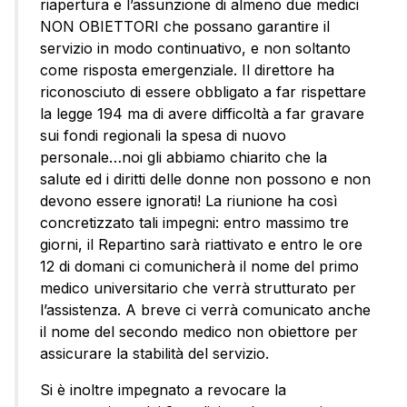
riapertura e l’assunzione di almeno due medici
NON OBIETTORI che possano garantire il
servizio in modo continuativo, e non soltanto
come risposta emergenziale. Il direttore ha
riconosciuto di essere obbligato a far rispettare
la legge 194 ma di avere difficoltà a far gravare
sui fondi regionali la spesa di nuovo
personale…noi gli abbiamo chiarito che la
salute ed i diritti delle donne non possono e non
devono essere ignorati! La riunione ha così
concretizzato tali impegni: entro massimo tre
giorni, il Repartino sarà riattivato e entro le ore
12 di domani ci comunicherà il nome del primo
medico universitario che verrà strutturato per
l’assistenza. A breve ci verrà comunicato anche
il nome del secondo medico non obiettore per
assicurare la stabilità del servizio.
Si è inoltre impegnato a revocare la