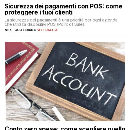
Sicurezza dei pagamenti con POS: come
proteggere i tuoi clienti
La sicurezza dei pagamenti è una priorità per ogni azienda
che utilizza dispositivi POS (Point of Sale).
NEXTQUOTIDIANO
-
ATTUALITÀ
Conto zero spese: come scegliere quello