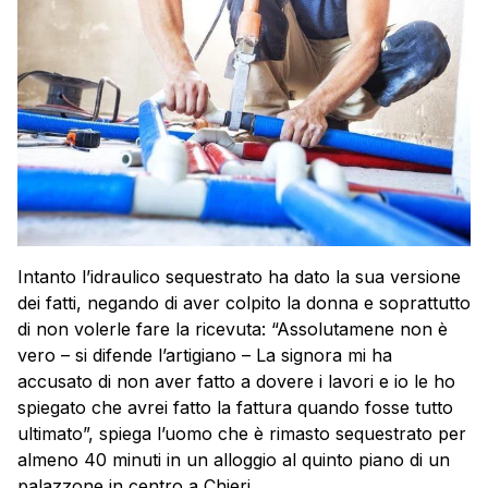
Intanto l’idraulico sequestrato ha dato la sua versione
dei fatti, negando di aver colpito la donna e soprattutto
di non volerle fare la ricevuta: “Assolutamene non è
vero – si difende l’artigiano – La signora mi ha
accusato di non aver fatto a dovere i lavori e io le ho
spiegato che avrei fatto la fattura quando fosse tutto
ultimato”, spiega l’uomo che è rimasto sequestrato per
almeno 40 minuti in un alloggio al quinto piano di un
palazzone in centro a Chieri.