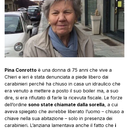
Pina Conrotto
è una donna di 75 anni che vive a
Chieri e ieri è stata denunciata a piede libero dai
carabinieri perché ha chiuso in casa un idraulico che
era venuto a mettere a posto il suo boiler ma, a suo
dire, si era rifiutato di farle la ricevuta fiscale. Le forze
dell’ordine
sono state chiamate dalla sorella
, a cui
aveva spiegato che avrebbe liberato l’uomo – chiuso a
chiave nella sua abitazione – solo in presenza dei
carabinieri. L’anziana lamentava anche il fatto che
i