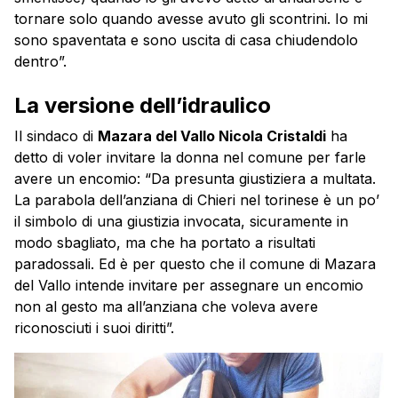
tornare solo quando avesse avuto gli scontrini. Io mi
sono spaventata e sono uscita di casa chiudendolo
dentro”.
La versione dell’idraulico
Il sindaco di
Mazara del Vallo Nicola Cristaldi
ha
detto di voler invitare la donna nel comune per farle
avere un encomio: “Da presunta giustiziera a multata.
La parabola dell’anziana di Chieri nel torinese è un po’
il simbolo di una giustizia invocata, sicuramente in
modo sbagliato, ma che ha portato a risultati
paradossali. Ed è per questo che il comune di Mazara
del Vallo intende invitare per assegnare un encomio
non al gesto ma all’anziana che voleva avere
riconosciuti i suoi diritti”.