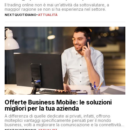
Il trading online non è mai un’attività da sottovalutare, a
maggior ragione se non si ha esperienza nel settore.
NEXTQUOTIDIANO
-
ATTUALITÀ
Offerte Business Mobile: le soluzioni
migliori per la tua azienda
A differenza di quelle dedicate ai privati, infatti, offrono
molteplici vantaggi specificamente pensati per il mondo
business, volti a migliorare la comunicazione e la connettività
degli utenti