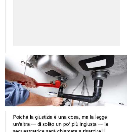
Poiché la giustizia è una cosa, ma la legge
un’altra — di solito un po’ più ingiusta — la
sequestratrice sarà chiamata a risarcire il