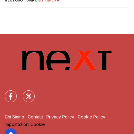
NEXTQUOTIDIANO
-
ATTUALITÀ
Chi Siamo
Contatti
Privacy Policy
Cookie Policy
Impostazioni Cookie