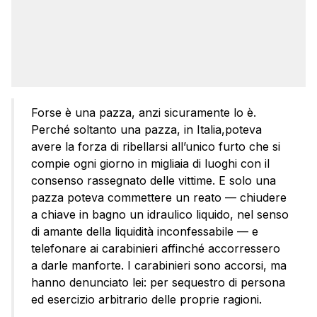
Forse è una pazza, anzi sicuramente lo è.
Perché soltanto una pazza, in Italia,poteva
avere la forza di ribellarsi all’unico furto che si
compie ogni giorno in migliaia di luoghi con il
consenso rassegnato delle vittime. E solo una
pazza poteva commettere un reato — chiudere
a chiave in bagno un idraulico liquido, nel senso
di amante della liquidità inconfessabile — e
telefonare ai carabinieri affinché accorressero
a darle manforte. I carabinieri sono accorsi, ma
hanno denunciato lei: per sequestro di persona
ed esercizio arbitrario delle proprie ragioni.