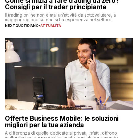
Come si inizia a fare trading da zero?
Consigli per il trader principiante
Il trading online non è mai un’attività da sottovalutare, a
maggior ragione se non si ha esperienza nel settore.
NEXTQUOTIDIANO
-
ATTUALITÀ
Offerte Business Mobile: le soluzioni
migliori per la tua azienda
A differenza di quelle dedicate ai privati, infatti, offrono
molteplici vantaggi specificamente pensati per il mondo