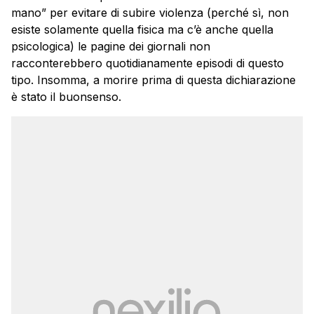
mano” per evitare di subire violenza (perché sì, non
esiste solamente quella fisica ma c’è anche quella
psicologica) le pagine dei giornali non
racconterebbero quotidianamente episodi di questo
tipo. Insomma, a morire prima di questa dichiarazione
è stato il buonsenso.