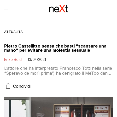
ATTUALITÀ
Pietro Castellitto pensa che basti “scansare una
mano” per evitare una molestia sessuale
Enzo Boldi
13/04/2021
L’attore che ha interpretato Francesco Totti nella serie
“Speravo de morì prima”, ha denigrato il MeToo dando
una versione molto discutibile
Condividi