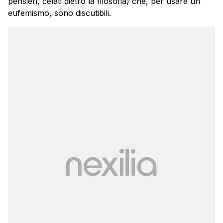
pensieri, celati dietro la filosofia) che, per usare un
eufemismo, sono discutibili.