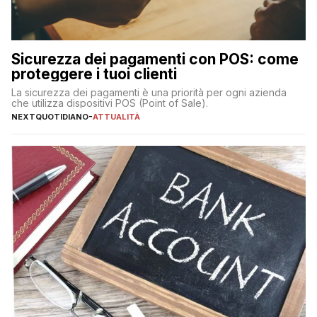
Sicurezza dei pagamenti con POS: come
proteggere i tuoi clienti
La sicurezza dei pagamenti è una priorità per ogni azienda
che utilizza dispositivi POS (Point of Sale).
NEXTQUOTIDIANO
-
ATTUALITÀ