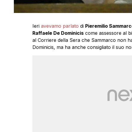
Ieri
avevamo parlato
di
Pieremilio Sammarc
Raffaele De Dominicis
come assessore al bi
al Corriere della Sera che Sammarco non ha 
Dominicis, ma ha anche consigliato il suo n