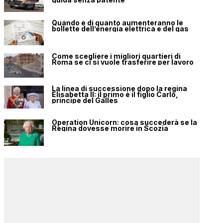
Quando e di quanto aumenteranno le
bollette dell’energia elettrica e del gas
Come scegliere i migliori quartieri di
Roma se ci si vuole trasferire per lavoro
La linea di successione dopo la regina
Elisabetta II: il primo è il figlio Carlo,
principe del Galles
Operation Unicorn: cosa succederà se la
Regina dovesse morire in Scozia