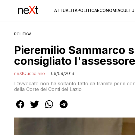
ATTUALITÀ
POLITICA
ECONOMIA
CULTU
POLITICA
Pieremilio Sammarco 
consigliato l'assessore
neXtQuotidiano
06/09/2016
L’avvocato non ha soltanto fatto da tramite per il co
della Corte dei Conti del Lazio