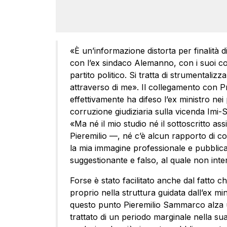
«È un’informazione distorta per finalità d
con l’ex sindaco Alemanno, con i suoi col
partito politico. Si tratta di strumentaliz
attraverso di me». Il collegamento con Pre
effettivamente ha difeso l’ex ministro ne
corruzione giudiziaria sulla vicenda Imi-S
«Ma né il mio studio né il sottoscritto as
Pieremilio —, né c’è alcun rapporto di co
la mia immagine professionale e pubblica
suggestionante e falso, al quale non inte
Forse è stato facilitato anche dal fatto c
proprio nella struttura guidata dall’ex m
questo punto Pieremilio Sammarco alza u
trattato di un periodo marginale nella su