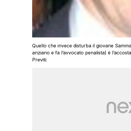
Quello che invece disturba il giovane Sammar
anziano e fa l’avvocato penalista) è l’acco
Previti: