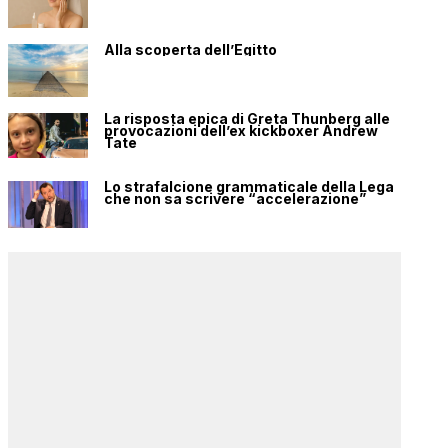
Alla scoperta dell’Egitto
La risposta epica di Greta Thunberg alle
provocazioni dell’ex kickboxer Andrew
Tate
Lo strafalcione grammaticale della Lega
che non sa scrivere “accelerazione”