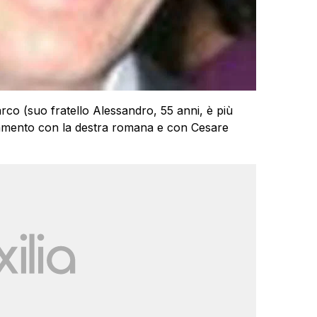
co (suo fratello Alessandro, 55 anni, è più
stamento con la destra romana e con Cesare