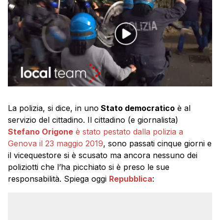
La polizia, si dice, in uno
Stato democratico
è al
servizio del cittadino. Il cittadino (e giornalista)
Stefano Origone
è stato pestato dalla polizia a
Genova il 23 maggio 2019
, sono passati cinque giorni e
il vicequestore si è scusato ma ancora nessuno dei
poliziotti che l’ha picchiato si è preso le sue
responsabilità. Spiega oggi
Repubblica
: