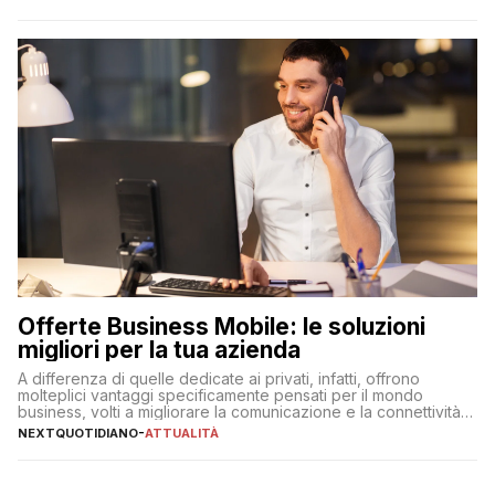
Offerte Business Mobile: le soluzioni
migliori per la tua azienda
A differenza di quelle dedicate ai privati, infatti, offrono
molteplici vantaggi specificamente pensati per il mondo
business, volti a migliorare la comunicazione e la connettività
degli utenti
NEXTQUOTIDIANO
-
ATTUALITÀ