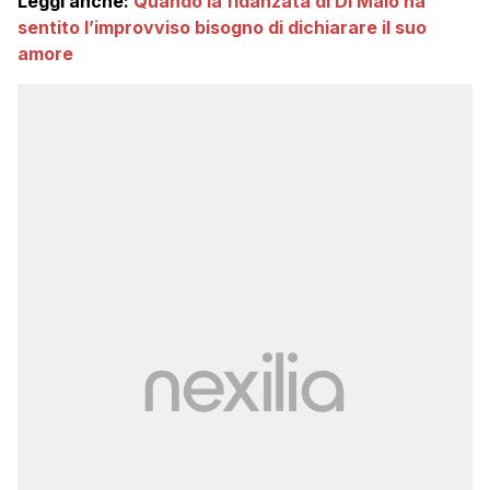
Leggi anche:
Quando la fidanzata di Di Maio ha
sentito l’improvviso bisogno di dichiarare il suo
amore