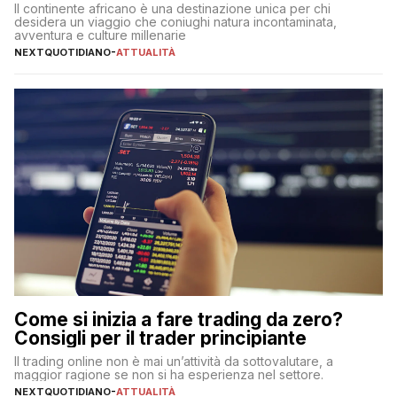
Il continente africano è una destinazione unica per chi
desidera un viaggio che coniughi natura incontaminata,
avventura e culture millenarie
NEXTQUOTIDIANO
-
ATTUALITÀ
Come si inizia a fare trading da zero?
Consigli per il trader principiante
Il trading online non è mai un’attività da sottovalutare, a
maggior ragione se non si ha esperienza nel settore.
NEXTQUOTIDIANO
-
ATTUALITÀ