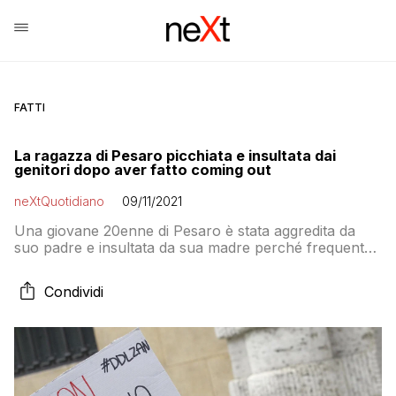
FATTI
La ragazza di Pesaro picchiata e insultata dai
genitori dopo aver fatto coming out
neXtQuotidiano
09/11/2021
Una giovane 20enne di Pesaro è stata aggredita da
suo padre e insultata da sua madre perché frequenta
una ragazza del suo stesso sesso
Condividi