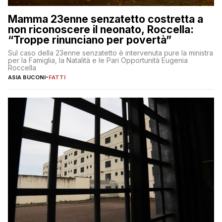
Mamma 23enne senzatetto costretta a
non riconoscere il neonato, Roccella:
“Troppe rinunciano per povertà”
Sul caso della 23enne senzatetto è intervenuta pure la ministra
per la Famiglia, la Natalità e le Pari Opportunità Eugenia
Roccella
ASIA BUCONI
-
FATTI