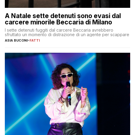
A Natale sette detenuti sono evasi dal
carcere minorile Beccaria di Milano
I sette detenuti fuggiti dal carcere Beccaria avrebbero
sfruttato un momento di distrazione di un agente per scappare
ASIA BUCONI
-
FATTI