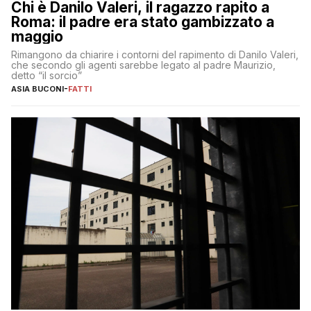
Chi è Danilo Valeri, il ragazzo rapito a
Roma: il padre era stato gambizzato a
maggio
Rimangono da chiarire i contorni del rapimento di Danilo Valeri,
che secondo gli agenti sarebbe legato al padre Maurizio,
detto “il sorcio”
ASIA BUCONI
-
FATTI