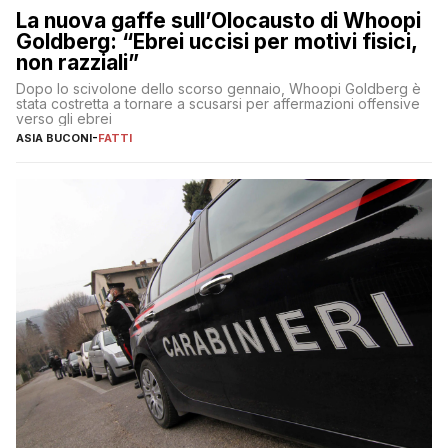
La nuova gaffe sull’Olocausto di Whoopi
Goldberg: “Ebrei uccisi per motivi fisici,
non razziali”
Dopo lo scivolone dello scorso gennaio, Whoopi Goldberg è
stata costretta a tornare a scusarsi per affermazioni offensive
verso gli ebrei
ASIA BUCONI
-
FATTI