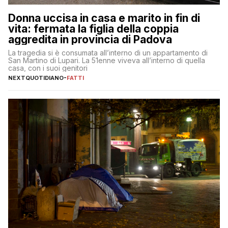
Donna uccisa in casa e marito in fin di
vita: fermata la figlia della coppia
aggredita in provincia di Padova
La tragedia si è consumata all’interno di un appartamento di
San Martino di Lupari. La 51enne viveva all’interno di quella
casa, con i suoi genitori
NEXTQUOTIDIANO
-
FATTI