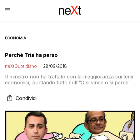
ECONOMIA
Perché Tria ha perso
neXtQuotidiano
28/09/2018
Il ministro non ha trattato con la maggioranza sui temi
economici, puntando tutto sull'”O si vince o si perde”.
E ha perso
Condividi