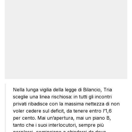
Nella lunga vigilia della legge di Bilancio, Tria
sceglie una linea rischiosa: in tutti gli incontri
privati ribadisce con la massima nettezza di non
voler cedere sul deficit, da tenere entro l’1,6
per cento. Mai un’apertura, mai un piano B,
tanto che i suoi interlocutori, sempre più
perplessi, cominciano a chiedersi da dove