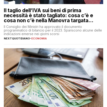
Il taglio dell’IVA sui beni di prima
necessità è stato tagliato: cosa c’è e
cosa non c’è nella Manovra targata
Meloni
Il Consiglio dei Ministri ha approvato il documento
programmatico di bilancio per il 2023. Spariscono alcune delle
indicazioni emerse nei giorni scorsi
NEXTQUOTIDIANO
-
ECONOMIA