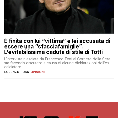
È finita con lui “vittima” e lei accusata di
essere una “sfasciafamiglie”.
L’evitabilissima caduta di stile di Totti
L’intervista rilasciata da Francesco Totti al Corriere della Sera
sta facendo discutere a causa di alcune dichiarazioni dell’ex
calciatore
LORENZO TOSA
-
OPINIONI