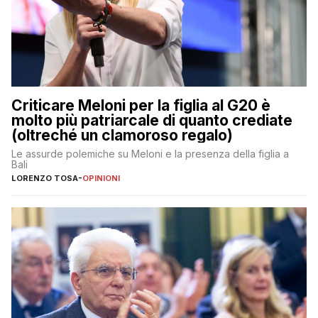
Criticare Meloni per la figlia al G20 è
molto più patriarcale di quanto crediate
(oltreché un clamoroso regalo)
Le assurde polemiche su Meloni e la presenza della figlia a
Bali
LORENZO TOSA
-
OPINIONI