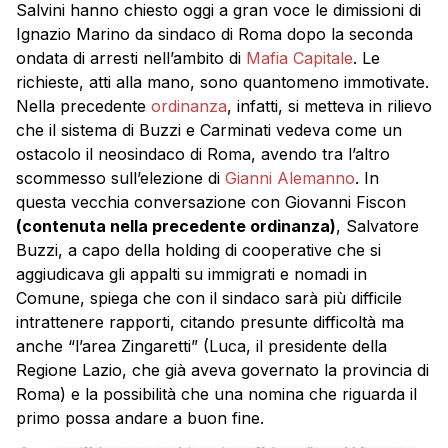
Salvini hanno chiesto oggi a gran voce le dimissioni di
Ignazio Marino da sindaco di Roma dopo la seconda
ondata di arresti nell’ambito di
Mafia Capitale
. Le
richieste, atti alla mano, sono quantomeno immotivate.
Nella precedente
ordinanza
, infatti, si metteva in rilievo
che il sistema di Buzzi e Carminati vedeva come un
ostacolo il neosindaco di Roma, avendo tra l’altro
scommesso sull’elezione di
Gianni Alemanno
. In
questa vecchia conversazione con Giovanni Fiscon
(contenuta nella precedente ordinanza)
, Salvatore
Buzzi, a capo della holding di cooperative che si
aggiudicava gli appalti su immigrati e nomadi in
Comune, spiega che con il sindaco sarà più difficile
intrattenere rapporti, citando presunte difficoltà ma
anche “l’area Zingaretti” (Luca, il presidente della
Regione Lazio, che già aveva governato la provincia di
Roma) e la possibilità che una nomina che riguarda il
primo possa andare a buon fine.