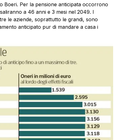
Tito Boeri. Per la pensione anticipata occorrono
 saliranno a 46 anni e 3 mesi nel 2049. I
ntre le aziende, soprattutto le grandi, sono
namento anticipato pur di mandare a casa i