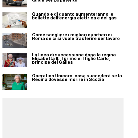
Quando e di quanto aumenteranno le
bollette dell’energia elettrica e del gas
Come scegliere i migliori quartieri di
Roma se ci si vuole trasferire per lavoro
La linea di successione dopo la regina
Elisabetta II: il primo è il figlio Carlo,
principe del Galles
Operation Unicorn: cosa succederà se la
Regina dovesse morire in Scozia