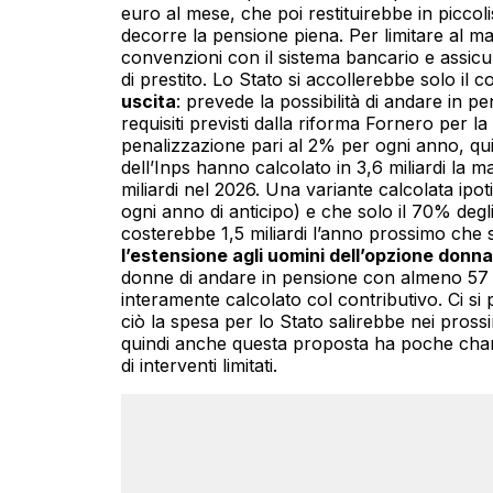
euro al mese, che poi restituirebbe in piccol
decorre la pensione piena. Per limitare al ma
convenzioni con il sistema bancario e assicu
di prestito. Lo Stato si accollerebbe solo il co
uscita
: prevede la possibilità di andare in pe
requisiti previsti dalla riforma Fornero per 
penalizzazione pari al 2% per ogni anno, qui
dell’Inps hanno calcolato in 3,6 miliardi la
miliardi nel 2026. Una variante calcolata i
ogni anno di anticipo) e che solo il 70% deg
costerebbe 1,5 miliardi l’anno prossimo che sa
l’estensione agli uomini dell’opzione donna
donne di andare in pensione con almeno 57 a
interamente calcolato col contributivo. Ci s
ciò la spesa per lo Stato salirebbe nei prossi
quindi anche questa proposta ha poche chan
di interventi limitati.