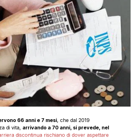
ervono 66 anni e 7 mesi
, che dal 2019
a di vita,
arrivando a 70 anni, si prevede, nel
arriera discontinua rischiano di dover aspettare