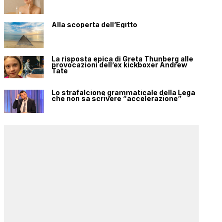
Alla scoperta dell’Egitto
La risposta epica di Greta Thunberg alle
provocazioni dell’ex kickboxer Andrew
Tate
Lo strafalcione grammaticale della Lega
che non sa scrivere “accelerazione”