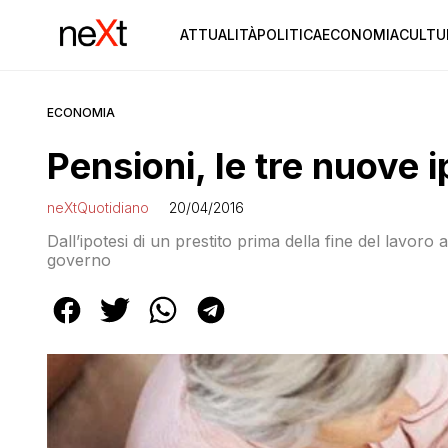
ATTUALITÀ
POLITICA
ECONOMIA
CULTU
ECONOMIA
Pensioni, le tre nuove i
neXtQuotidiano
20/04/2016
Dall’ipotesi di un prestito prima della fine del lavoro 
governo