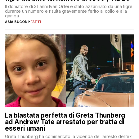
Il domatore di 31 anni Ivan Orfei è stato azzannato da una tigre
durante un numero e risulta gravemente ferito al collo e alla
gamba
ASIA BUCONI
-
FATTI
La blastata perfetta di Greta Thunberg
ad Andrew Tate arrestato per tratta di
esseri umani
Greta Thunberg ha commentato la vicenda dell’arresto dell’ex