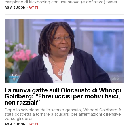
campione di kickboxing con una nuovo (e definitivo) tweet
ASIA BUCONI
-
FATTI
La nuova gaffe sull’Olocausto di Whoopi
Goldberg: “Ebrei uccisi per motivi fisici,
non razziali”
Dopo lo scivolone dello scorso gennaio, Whoopi Goldberg è
stata costretta a tornare a scusarsi per affermazioni offensive
verso gli ebrei
ASIA BUCONI
-
FATTI