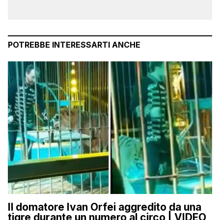
POTREBBE INTERESSARTI ANCHE
Il domatore Ivan Orfei aggredito da una
tigre durante un numero al circo | VIDEO