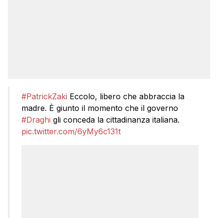
#PatrickZaki
Eccolo, libero che abbraccia la
madre. È giunto il momento che il governo
#Draghi
gli conceda la cittadinanza italiana.
pic.twitter.com/6yMy6c131t