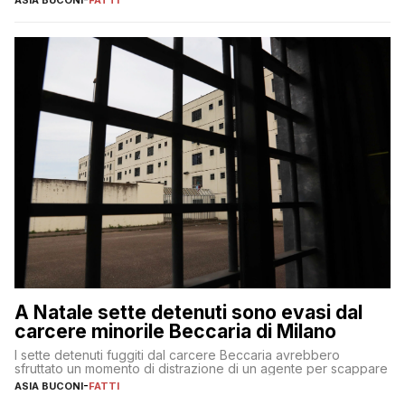
ASIA BUCONI
-
FATTI
A Natale sette detenuti sono evasi dal
carcere minorile Beccaria di Milano
I sette detenuti fuggiti dal carcere Beccaria avrebbero
sfruttato un momento di distrazione di un agente per scappare
ASIA BUCONI
-
FATTI