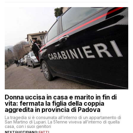
Donna uccisa in casa e marito in fin di
vita: fermata la figlia della coppia
aggredita in provincia di Padova
La tragedia si è consumata all’interno di un appartamento di
San Martino di Lupari. La 51enne viveva all’interno di quella
casa, con i suoi genitori
NEXTQUOTIDIANO
-
FATTI