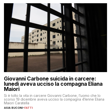
Giovanni Carbone suicida in carcere:
lunedì aveva ucciso la compagna Eliana
Maiori
Si è tolto la vita in carcere Giovanni Carbone, l’uomo che lo
scorso 19 dicembre aveva ucciso la compagna 41enne Eliana
Maiori Caratella
ASIA BUCONI
-
FATTI