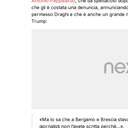
Antonio Pappalardo
, che dà spettacolo dop
che gli è costata una denuncia, annunciando c
permesso Draghi e che è anche un grande mu
Trump:
«Ma lo sa che a Bergamo e Brescia stav
giornalisti non l’avete scritta perché…».