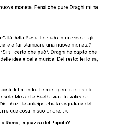
nuova moneta. Pensi che pure Draghi mi ha
Città della Pieve. Lo vedo in un vicolo, gli
nciare a far stampare una nuova moneta?
 “Sì si, certo che può”. Draghi ha capito che
elle idee e della musica. Del resto: lei lo sa,
sicisti del mondo. Le mie opere sono state
to solo Mozart e Beethoven. In Vaticano
o. Anzi: le anticipo che la segreteria del
orre qualcosa in suo onore…».
a Roma, in piazza del Popolo?