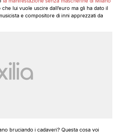
o
la manifestazione senza mascherine di Milano
he lui vuole uscire dall’euro ma gli ha dato il
sicista e compositore di inni apprezzati da
ano bruciando i cadaveri? Questa cosa voi