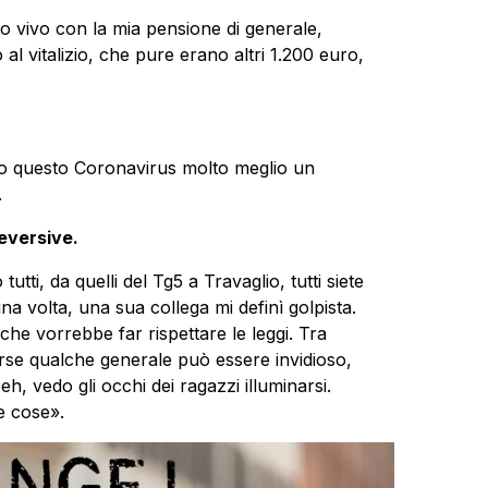
 vivo con la mia pensione di generale,
al vitalizio, che pure erano altri 1.200 euro,
ro questo Coronavirus molto meglio un
.
 eversive.
 tutti, da quelli del Tg5 a Travaglio, tutti siete
na volta, una sua collega mi definì golpista.
he vorrebbe far rispettare le leggi. Tra
forse qualche generale può essere invidioso,
h, vedo gli occhi dei ragazzi illuminarsi.
e cose».