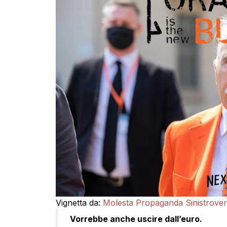
Vignetta da:
Molesta Propaganda Sinistrover
Vorrebbe anche uscire dall’euro.