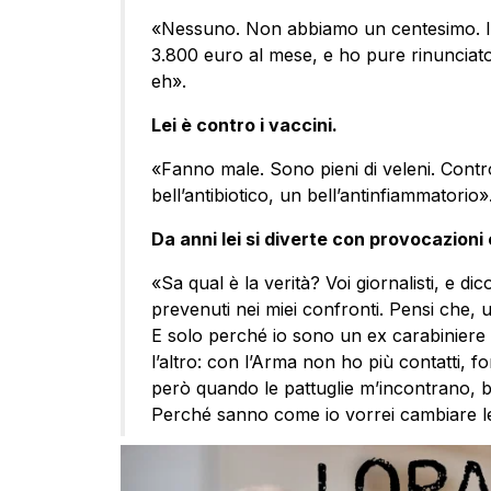
«Nessuno. Non abbiamo un centesimo. Io
3.800 euro al mese, e ho pure rinunciato 
eh».
Lei è contro i vaccini.
«Fanno male. Sono pieni di veleni. Cont
bell’antibiotico, un bell’antinfiammatorio»
Da anni lei si diverte con provocazioni
«Sa qual è la verità? Voi giornalisti, e dico
prevenuti nei miei confronti. Pensi che, u
E solo perché io sono un ex carabiniere c
l’altro: con l’Arma non ho più contatti, 
però quando le pattuglie m’incontrano, be
Perché sanno come io vorrei cambiare l