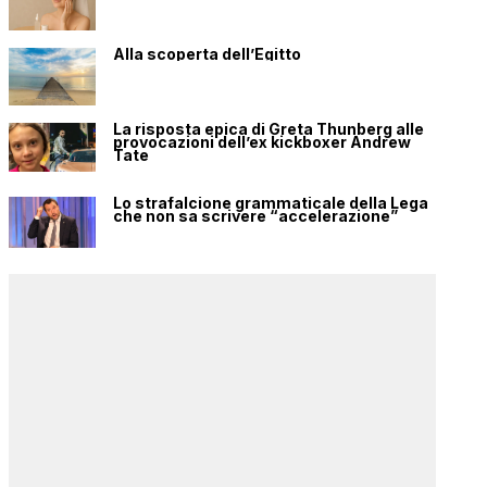
Alla scoperta dell’Egitto
La risposta epica di Greta Thunberg alle
provocazioni dell’ex kickboxer Andrew
Tate
Lo strafalcione grammaticale della Lega
che non sa scrivere “accelerazione”