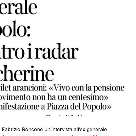
i Fabrizio Roncone un’intervista all’ex generale