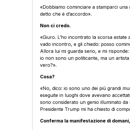
«Dobbiamo cominciare a stamparci una 
detto che è d’accordo».
Non ci credo.
«Giuro. L’ho incontrato la scorsa estate a 
vado incontro, e gli chiedo: posso comi
Allora lui mi guarda serio, e mi risponde:
io non sono un politicante, ma un artista d
vero?».
Cosa?
«No, dico: io sono uno dei più grandi mu
eseguite in luoghi dove avevano accetta
sono considerato un genio illuminato da Di
Presidente Trump mi ha chiesto di comp
Conferma la manifestazione di domani, 