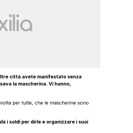
altre città avete manifestato senza
ssava la mascherina. Vi hanno,
volta per tutte, che le mascherine sono
à i soldi per dirle e organizzare i suoi