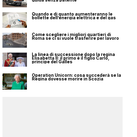
Quando e di quanto aumenteranno le
bollette dell’energia elettrica e del gas
Come scegliere i migliori quartieri di
Roma se ci si vuole trasferire per lavoro
La linea di successione dopo la regina
Elisabetta II: il primo è il figlio Carlo,
principe del Galles
Operation Unicorn: cosa succederà se la
Regina dovesse morire in Scozia