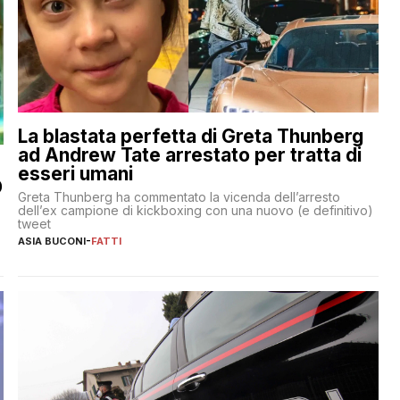
La blastata perfetta di Greta Thunberg
ad Andrew Tate arrestato per tratta di
esseri umani
O
Greta Thunberg ha commentato la vicenda dell’arresto
dell’ex campione di kickboxing con una nuovo (e definitivo)
tweet
ASIA BUCONI
-
FATTI