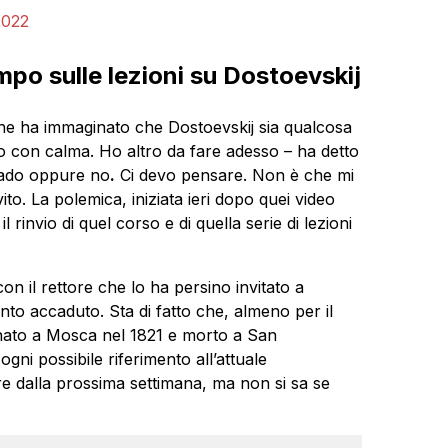
2022
po sulle lezioni su Dostoevskij
che ha immaginato che Dostoevskij sia qualcosa
o con calma. Ho altro da fare adesso – ha detto
vado oppure no
.
Ci devo pensare. Non è che mi
to. La polemica, iniziata ieri dopo quei video
 rinvio di quel corso e di quella serie di lezioni
con il rettore che lo ha persino invitato a
to accaduto. Sta di fatto che, almeno per il
(nato a Mosca nel 1821 e morto a San
gni possibile riferimento all’attuale
e dalla prossima settimana, ma non si sa se