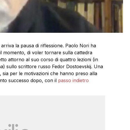
arriva la pausa di riflessione. Paolo Nori ha
l momento, di voler tornare sulla cattedra
tto attorno al suo corso di quattro lezioni (in
a) sullo scrittore russo Fedor Dostoevskij. Una
 sia per le motivazioni che hanno preso alla
anto successo dopo, con il
passo indietro