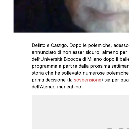
Delitto e Castigo. Dopo le polemiche, adesso 
annunciato di non esser sicuro, almeno per i
dell’Università Bicocca di Milano dopo il balle
programma a partire dalla prossima settiman
storia che ha sollevato numerose polemiche,
prima decisione (la
sospensione
) sia per qu
dell’Ateneo meneghino.