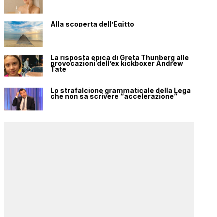
Alla scoperta dell’Egitto
La risposta epica di Greta Thunberg alle
provocazioni dell’ex kickboxer Andrew
Tate
Lo strafalcione grammaticale della Lega
che non sa scrivere “accelerazione”