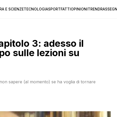
RA E SCIENZE
TECNOLOGIA
SPORT
FATTI
OPINIONI
TREND
RASSEGN
apitolo 3: adesso il
o sulle lezioni su
 non sapere (al momento) se ha voglia di tornare