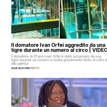
Il domatore Ivan Orfei aggredito da una
tigre durante un numero al circo | VIDE
Il domatore di 31 anni Ivan Orfei è stato azzannato da una
tigre durante un numero e risulta gravemente ferito al collo e
alla gamba
ASIA BUCONI
-
FATTI