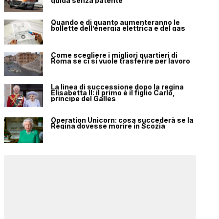
guida senza patente
Quando e di quanto aumenteranno le
bollette dell’energia elettrica e del gas
Come scegliere i migliori quartieri di
Roma se ci si vuole trasferire per lavoro
La linea di successione dopo la regina
Elisabetta II: il primo è il figlio Carlo,
principe del Galles
Operation Unicorn: cosa succederà se la
Regina dovesse morire in Scozia