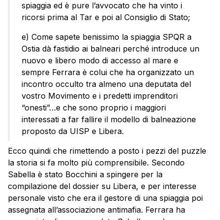
spiaggia ed è pure l’avvocato che ha vinto i
ricorsi prima al Tar e poi al Consiglio di Stato;
e) Come sapete benissimo la spiaggia SPQR a
Ostia dà fastidio ai balneari perché introduce un
nuovo e libero modo di accesso al mare e
sempre Ferrara è colui che ha organizzato un
incontro occulto tra almeno una deputata del
vostro Movimento e i predetti imprenditori
“onesti”…e che sono proprio i maggiori
interessati a far fallire il modello di balneazione
proposto da UISP e Libera.
Ecco quindi che rimettendo a posto i pezzi del puzzle
la storia si fa molto più comprensibile. Secondo
Sabella è stato Bocchini a spingere per la
compilazione del dossier su Libera, e per interesse
personale visto che era il gestore di una spiaggia poi
assegnata all’associazione antimafia. Ferrara ha