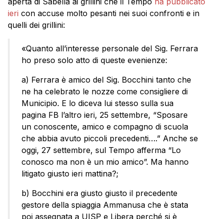
aperta di Sabella ai grillini che il Tempo
ha pubblicato
ieri
con accuse molto pesanti nei suoi confronti e in
quelli dei grillini:
«Quanto all’interesse personale del Sig. Ferrara
ho preso solo atto di queste evenienze:
a) Ferrara è amico del Sig. Bocchini tanto che
ne ha celebrato le nozze come consigliere di
Municipio. E lo diceva lui stesso sulla sua
pagina FB l’altro ieri, 25 settembre, “Sposare
un conoscente, amico e compagno di scuola
che abbia avuto piccoli precedenti….” Anche se
oggi, 27 settembre, sul Tempo afferma “Lo
conosco ma non è un mio amico”. Ma hanno
litigato giusto ieri mattina?;
b) Bocchini era giusto giusto il precedente
gestore della spiaggia Ammanusa che è stata
poi assegnata a UISP e Libera perché si è