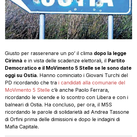
Giusto per rasserenare un po’ il clima
dopo la legge
Cirinnà
e in vista delle scadenze elettorali, il
Partito
Democratico e il MoVimento 5 Stelle se le sono date
oggi su Ostia
. Hanno cominciato i Giovani Turchi del
PD ricordando che tra
i candidati alla comunarie del
MoVimento 5 Stelle
c’è anche Paolo Ferrara,
ricordando le vicende e lo scontro con Libera e con i
balneari di Ostia. Ha concluso, per ora, il M5S
ricordando le parole di solidarietà ad Andrea Tassone
di Orfini prima delle dimissioni e dopo le indagini di
Mafia Capitale.