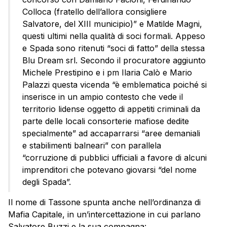
Colloca (fratello dell’allora consigliere
Salvatore, del XIII municipio)” e Matilde Magni,
questi ultimi nella qualità di soci formali. Appeso
e Spada sono ritenuti “soci di fatto” della stessa
Blu Dream srl. Secondo il procuratore aggiunto
Michele Prestipino e i pm Ilaria Calò e Mario
Palazzi questa vicenda “è emblematica poiché si
inserisce in un ampio contesto che vede il
territorio lidense oggetto di appetiti criminali da
parte delle locali consorterie mafiose dedite
specialmente” ad accaparrarsi “aree demaniali
e stabilimenti balneari” con parallela
“corruzione di pubblici ufficiali a favore di alcuni
imprenditori che potevano giovarsi “del nome
degli Spada”.
Il nome di Tassone spunta anche nell’ordinanza di
Mafia Capitale, in un’intercettazione in cui parlano
Salvatore Buzzi e la sua compagna: