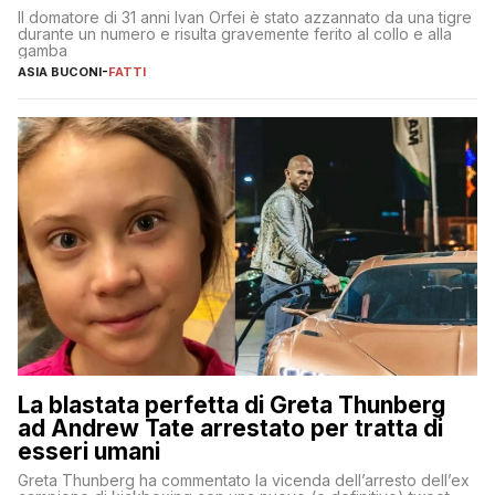
Il domatore di 31 anni Ivan Orfei è stato azzannato da una tigre
durante un numero e risulta gravemente ferito al collo e alla
gamba
ASIA BUCONI
-
FATTI
La blastata perfetta di Greta Thunberg
ad Andrew Tate arrestato per tratta di
esseri umani
Greta Thunberg ha commentato la vicenda dell’arresto dell’ex