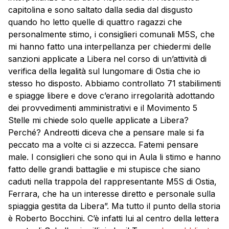
capitolina e sono saltato dalla sedia dal disgusto
quando ho letto quelle di quattro ragazzi che
personalmente stimo, i consiglieri comunali M5S, che
mi hanno fatto una interpellanza per chiedermi delle
sanzioni applicate a Libera nel corso di un’attività di
verifica della legalità sul lungomare di Ostia che io
stesso ho disposto. Abbiamo controllato 71 stabilimenti
e spiagge libere e dove c’erano irregolarità adottando
dei provvedimenti amministrativi e il Movimento 5
Stelle mi chiede solo quelle applicate a Libera?
Perché? Andreotti diceva che a pensare male si fa
peccato ma a volte ci si azzecca. Fatemi pensare
male. I consiglieri che sono qui in Aula li stimo e hanno
fatto delle grandi battaglie e mi stupisce che siano
caduti nella trappola del rappresentante M5S di Ostia,
Ferrara, che ha un interesse diretto e personale sulla
spiaggia gestita da Libera”. Ma tutto il punto della storia
è Roberto Bocchini. C’è infatti lui al centro della lettera