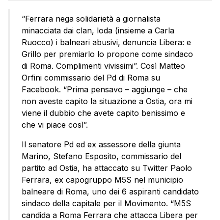
“Ferrara nega solidarietà a giornalista
minacciata dai clan, loda (insieme a Carla
Ruocco) i balneari abusivi, denuncia Libera: e
Grillo per premiarlo lo propone come sindaco
di Roma. Complimenti vivissimi”. Così Matteo
Orfini commissario del Pd di Roma su
Facebook. “Prima pensavo – aggiunge – che
non aveste capito la situazione a Ostia, ora mi
viene il dubbio che avete capito benissimo e
che vi piace così”.
Il senatore Pd ed ex assessore della giunta
Marino, Stefano Esposito, commissario del
partito ad Ostia, ha attaccato su Twitter Paolo
Ferrara, ex capogruppo M5S nel municipio
balneare di Roma, uno dei 6 aspiranti candidato
sindaco della capitale per il Movimento. “M5S
candida a Roma Ferrara che attacca Libera per