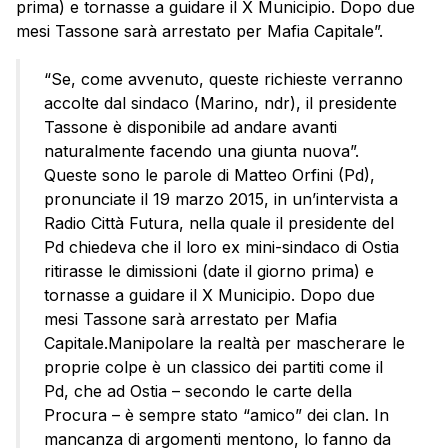
prima) e tornasse a guidare il X Municipio. Dopo due
mesi
Tassone
sarà arrestato per Mafia Capitale”.
“Se, come avvenuto, queste richieste verranno
accolte dal sindaco (Marino, ndr), il presidente
Tassone è disponibile ad andare avanti
naturalmente facendo una giunta nuova”.
Queste sono le parole di Matteo Orfini (Pd),
pronunciate il 19 marzo 2015, in un’intervista a
Radio Città Futura, nella quale il presidente del
Pd chiedeva che il loro ex mini-sindaco di Ostia
ritirasse le dimissioni (date il giorno prima) e
tornasse a guidare il X Municipio. Dopo due
mesi Tassone sarà arrestato per Mafia
Capitale.Manipolare la realtà per mascherare le
proprie colpe è un classico dei partiti come il
Pd, che ad Ostia – secondo le carte della
Procura – è sempre stato “amico” dei clan. In
mancanza di argomenti mentono, lo fanno da