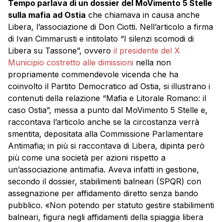
Tempo parlava di un dossier del MoVimento 5 Stelle
sulla mafia ad Ostia
che chiamava in causa anche
Libera, l’associazione di Don Ciotti. Nell’articolo a firma
di Ivan Cimmarusti e intitolato “I silenzi scomodi di
Libera su Tassone”, ovvero
il presidente del X
Municipio costretto alle dimissioni
nella non
propriamente commendevole vicenda che ha
coinvolto il Partito Democratico ad Ostia, si illustrano i
contenuti della relazione “Mafia e Litorale Romano: il
caso Ostia”, messa a punto dal MoVimento 5 Stelle e,
raccontava l’articolo anche se la circostanza verrà
smentita, depositata alla Commissione Parlamentare
Antimafia; in più si raccontava di Libera, dipinta però
più come una società per azioni rispetto a
un’associazione antimafia. Aveva infatti in gestione,
secondo il dossier, stabilimenti balneari (SPQR) con
assegnazione per affidamento diretto senza bando
pubblico. «Non potendo per statuto gestire stabilimenti
balneari, figura negli affidamenti della spiaggia libera