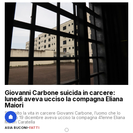
Giovanni Carbone suicida in carcere:
lunedì aveva ucciso la compagna Eliana
Maiori
Si è tolto la vita in carcere Giovanni Carbone, l’uomo che lo
scorso 19 dicembre aveva ucciso la compagna 41enne Eliana
Maiori Caratella
ASIA BUCONI
-
FATTI