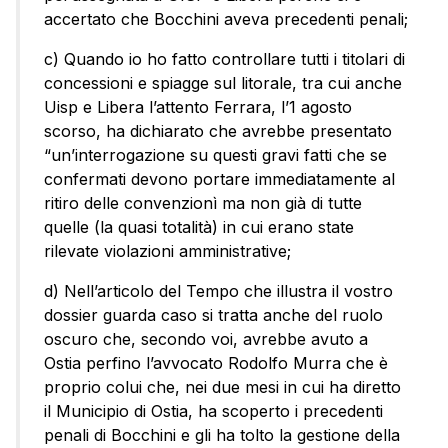
accertato che Bocchini aveva precedenti penali;
c) Quando io ho fatto controllare tutti i titolari di
concessioni e spiagge sul litorale, tra cui anche
Uisp e Libera l’attento Ferrara, l’1 agosto
scorso, ha dichiarato che avrebbe presentato
“un’interrogazione su questi gravi fatti che se
confermati devono portare immediatamente al
ritiro delle convenzionì ma non già di tutte
quelle (la quasi totalità) in cui erano state
rilevate violazioni amministrative;
d) Nell’articolo del Tempo che illustra il vostro
dossier guarda caso si tratta anche del ruolo
oscuro che, secondo voi, avrebbe avuto a
Ostia perfino l’avvocato Rodolfo Murra che è
proprio colui che, nei due mesi in cui ha diretto
il Municipio di Ostia, ha scoperto i precedenti
penali di Bocchini e gli ha tolto la gestione della