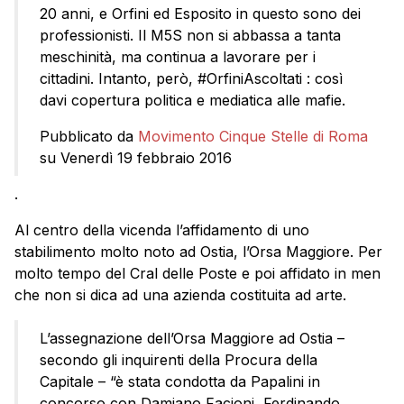
20 anni, e Orfini ed Esposito in questo sono dei
professionisti. Il M5S non si abbassa a tanta
meschinità, ma continua a lavorare per i
cittadini. Intanto, però, #OrfiniAscoltati : così
davi copertura politica e mediatica alle mafie.
Pubblicato da
Movimento Cinque Stelle di Roma
su Venerdì 19 febbraio 2016
.
Al centro della vicenda l’affidamento di uno
stabilimento molto noto ad
Ostia
, l’Orsa Maggiore. Per
molto tempo del Cral delle Poste e poi affidato in men
che non si dica ad una azienda costituita ad arte.
L’assegnazione dell’Orsa Maggiore ad
Ostia
–
secondo gli inquirenti della Procura della
Capitale – “è stata condotta da Papalini in
concorso con Damiano Facioni, Ferdinando