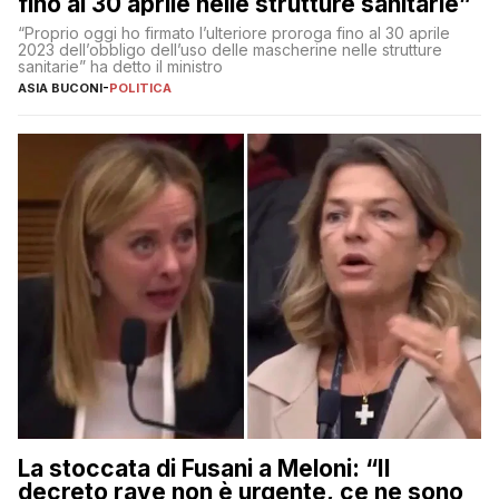
fino al 30 aprile nelle strutture sanitarie”
“Proprio oggi ho firmato l’ulteriore proroga fino al 30 aprile
2023 dell’obbligo dell’uso delle mascherine nelle strutture
sanitarie” ha detto il ministro
ASIA BUCONI
-
POLITICA
La stoccata di Fusani a Meloni: “Il
decreto rave non è urgente, ce ne sono