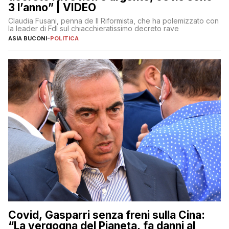
3 l’anno” | VIDEO
Claudia Fusani, penna de Il Riformista, che ha polemizzato con
la leader di FdI sul chiacchieratissimo decreto rave
ASIA BUCONI
-
POLITICA
Covid, Gasparri senza freni sulla Cina:
“La vergogna del Pianeta, fa danni al