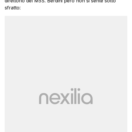
direttorio del M5S. Berdini però non si sente sotto
sfratto: