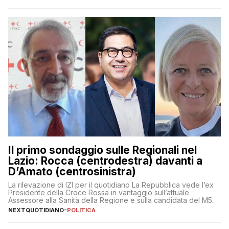
Il primo sondaggio sulle Regionali nel
Lazio: Rocca (centrodestra) davanti a
D’Amato (centrosinistra)
La rilevazione di IZI per il quotidiano La Repubblica vede l’ex
Presidente della Croce Rossa in vantaggio sull’attuale
Assessore alla Sanità della Regione e sulla candidata del M5S
Donatella Bianchi
NEXTQUOTIDIANO
-
POLITICA