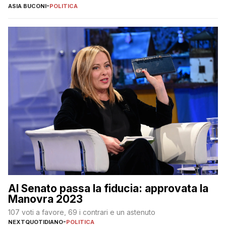
ASIA BUCONI
-
POLITICA
Al Senato passa la fiducia: approvata la
Manovra 2023
107 voti a favore, 69 i contrari e un astenuto
NEXTQUOTIDIANO
-
POLITICA