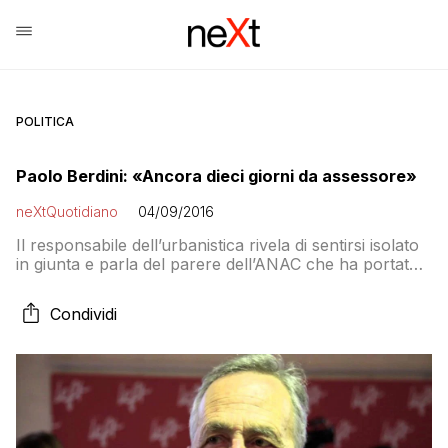
POLITICA
Paolo Berdini: «Ancora dieci giorni da assessore»
neXtQuotidiano
04/09/2016
Il responsabile dell’urbanistica rivela di sentirsi isolato
in giunta e parla del parere dell’ANAC che ha portato
all’addio di Minenna e Raineri
Condividi