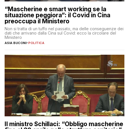
“Mascherine e smart working se la
situazione peggiora”: il Covid in Cina
preoccupa il Ministero
Non si tratta di un tuffo nel passato, ma delle conseguenze dei
dati che arrivano dalla Cina sul Covid: ecco la circolare del
Ministero
ASIA BUCONI
-
POLITICA
Il ministro Schillaci: “Obbligo mascherine