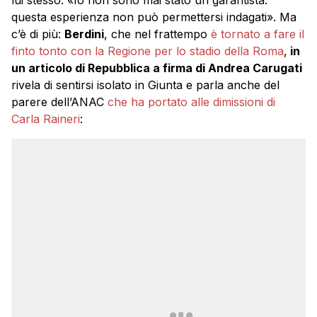
lui stesso: «Io non sono mai stato un garantista:
questa esperienza non può permettersi indagati». Ma
c’è di più:
Berdini
, che nel frattempo
è tornato a fare il
finto tonto con la Regione per lo stadio della Roma
,
in
un articolo di Repubblica a firma di Andrea Carugati
rivela di sentirsi isolato in Giunta e parla anche del
parere dell’ANAC
che ha portato alle dimissioni di
Carla Raineri
: