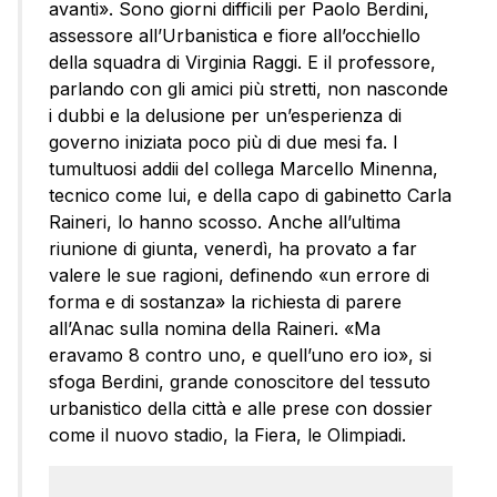
avanti». Sono giorni difficili per Paolo Berdini,
assessore all’Urbanistica e fiore all’occhiello
della squadra di Virginia Raggi. E il professore,
parlando con gli amici più stretti, non nasconde
i dubbi e la delusione per un’esperienza di
governo iniziata poco più di due mesi fa. I
tumultuosi addii del collega Marcello Minenna,
tecnico come lui, e della capo di gabinetto Carla
Raineri, lo hanno scosso. Anche all’ultima
riunione di giunta, venerdì, ha provato a far
valere le sue ragioni, definendo «un errore di
forma e di sostanza» la richiesta di parere
all’Anac sulla nomina della Raineri. «Ma
eravamo 8 contro uno, e quell’uno ero io», si
sfoga Berdini, grande conoscitore del tessuto
urbanistico della città e alle prese con dossier
come il nuovo stadio, la Fiera, le Olimpiadi.