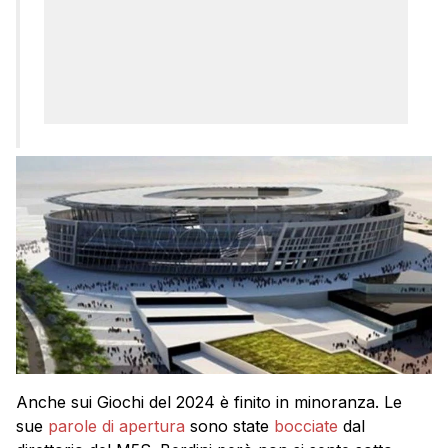
Anche sui Giochi del 2024 è finito in minoranza. Le
sue
parole di apertura
sono state
bocciate
dal