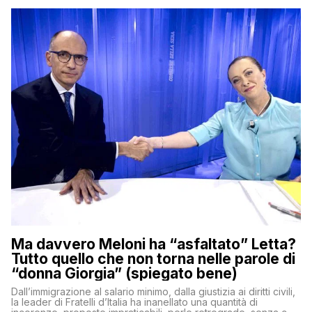
Ma davvero Meloni ha “asfaltato” Letta?
Tutto quello che non torna nelle parole di
“donna Giorgia” (spiegato bene)
Dall’immigrazione al salario minimo, dalla giustizia ai diritti civili,
la leader di Fratelli d’Italia ha inanellato una quantità di