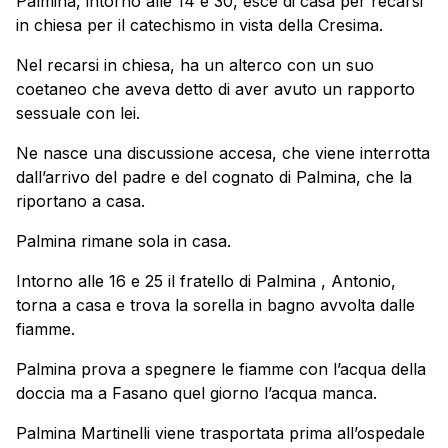
Palmina, intorno alle 14 e 30, esce di casa per recarsi
in chiesa per il catechismo in vista della Cresima.
Nel recarsi in chiesa, ha un alterco con un suo
coetaneo che aveva detto di aver avuto un rapporto
sessuale con lei.
Ne nasce una discussione accesa, che viene interrotta
dall’arrivo del padre e del cognato di Palmina, che la
riportano a casa.
Palmina rimane sola in casa.
Intorno alle 16 e 25 il fratello di Palmina , Antonio,
torna a casa e trova la sorella in bagno avvolta dalle
fiamme.
Palmina prova a spegnere le fiamme con l’acqua della
doccia ma a Fasano quel giorno l’acqua manca.
Palmina Martinelli viene trasportata prima all’ospedale