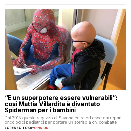
“È un superpotere essere vulnerabili”:
così Mattia Villardita è diventato
Spiderman per i bambini
Dal 2018 questo ragazzo di Savona entra ed esce dai reparti
oncologici pediatrici per portare un sorriso a chi combatte
LORENZO TOSA
-
OPINIONI