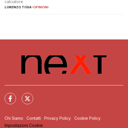
calciatore
LORENZO TOSA
-
OPINIONI
Chi Siamo
Contatti
Privacy Policy
Cookie Policy
Impostazioni Cookie