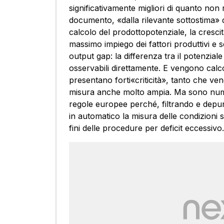
significativamente migliori di quanto non ri
documento, «dalla rilevante sottostima» di
calcolo del prodottopotenziale, la cresci
massimo impiego dei fattori produttivi e 
output gap: la differenza tra il potenzia
osservabili direttamente. E vengono calc
presentano forti«criticità», tanto che ve
misura anche molto ampia. Ma sono nume
regole europee perché, filtrando e depu
in automatico la misura delle condizioni s
fini delle procedure per deficit eccessivo.