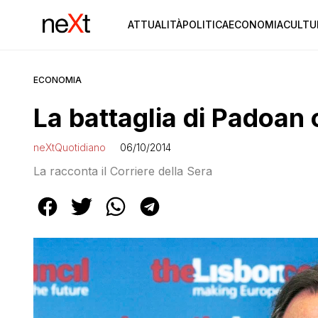
ATTUALITÀ
POLITICA
ECONOMIA
CULTU
ECONOMIA
La battaglia di Padoan 
neXtQuotidiano
06/10/2014
La racconta il Corriere della Sera