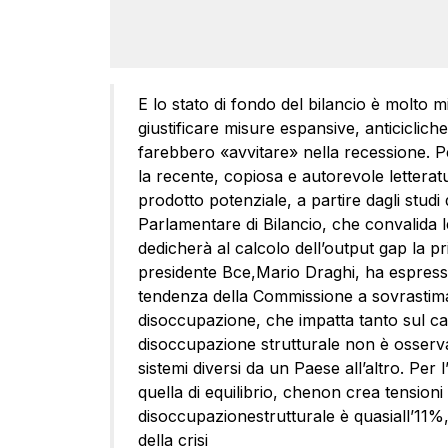
E lo stato di fondo del bilancio è molto 
giustificare misure espansive, anticicliche
farebbero «avvitare» nella recessione. P
la recente, copiosa e autorevole letteratur
prodotto potenziale, a partire dagli stud
Parlamentare di Bilancio, che convalida 
dedicherà al calcolo dell’output gap la p
presidente Bce,Mario Draghi, ha espresso
tendenza della Commissione a sovrastima
disoccupazione, che impatta tanto sul ca
disoccupazione strutturale non è osservab
sistemi diversi da un Paese all’altro. Per
quella di equilibrio, chenon crea tensioni 
disoccupazionestrutturale è quasiall’11%,
della crisi