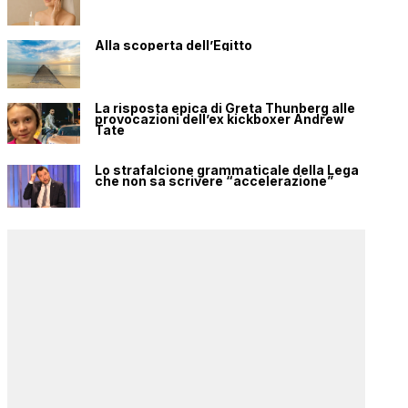
Alla scoperta dell’Egitto
La risposta epica di Greta Thunberg alle
provocazioni dell’ex kickboxer Andrew
Tate
Lo strafalcione grammaticale della Lega
che non sa scrivere “accelerazione”