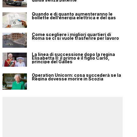
Quando e di quanto aumenteranno le
bollette dell’energia elettrica e del gas
Come scegliere i migliori quartieri di
Roma se ci si vuole trasferire per lavoro
La linea di successione dopo la regina
Elisabetta II: il primo è il figlio Carlo,
principe del Galles
Operation Unicorn: cosa succederà se la
Regina dovesse morire in Scozia