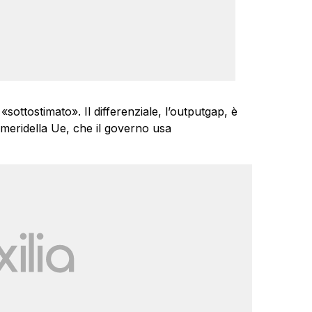
sottostimato». Il differenziale, l’outputgap, è
meridella Ue, che il governo usa