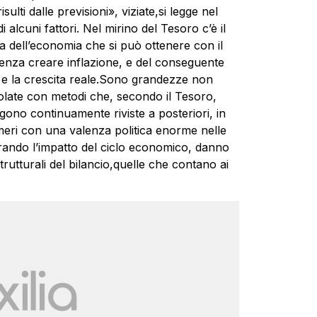
sulti dalle previsioni», viziate,si legge nel
 alcuni fattori. Nel mirino del Tesoro c’è il
ta dell’economia che si può ottenere con il
senza creare inflazione, e del conseguente
le e la crescita reale.Sono grandezze non
olate con metodi che, secondo il Tesoro,
ngono continuamente riviste a posteriori, in
ri con una valenza politica enorme nelle
rando l’impatto del ciclo economico, danno
trutturali del bilancio,quelle che contano ai